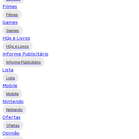
Filmes
Filmes
Games
Games
HQs e Livros
HQs e Livros
Informe Publicitário
Informe Publicitário
Lista
Lista
Mobile
Mobile
Nintendo
Nintendo
Ofertas
Ofertas
Opinião