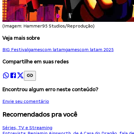
(Imagem: Hammer95 Studios/Reprodução)
Veja mais sobre
BIG Festival
gamescom latam
gamescom latam 2025
Compartilhe em suas redes
Encontrou algum erro neste conteúdo?
Envie seu comentário
Recomendados pra você
Séries, TV e Streaming
Entrevista: Benjamin Ainsworth, de A Casa do Dragão, fala d