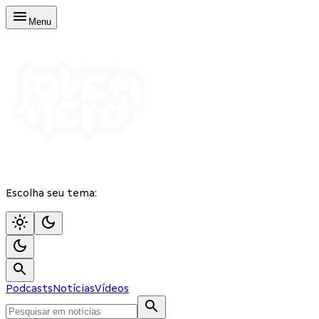
Menu
Escolha seu tema:
Podcasts
Notícias
Vídeos