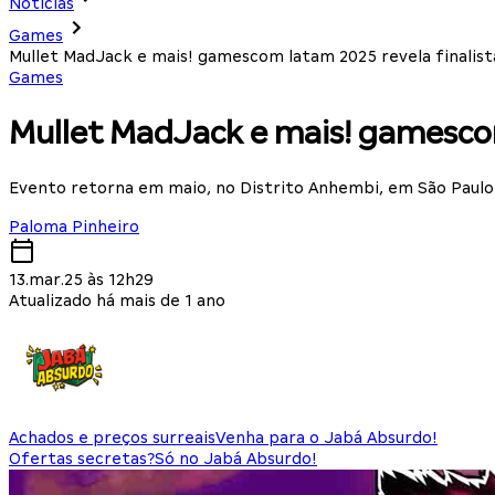
Notícias
Games
Mullet MadJack e mais! gamescom latam 2025 revela finalista
Games
Mullet MadJack e mais! gamescom 
Evento retorna em maio, no Distrito Anhembi, em São Paulo
Paloma Pinheiro
13.mar.25 às 12h29
Atualizado há mais de 1 ano
Achados e preços surreais
Venha para o Jabá Absurdo!
Ofertas secretas?
Só no Jabá Absurdo!