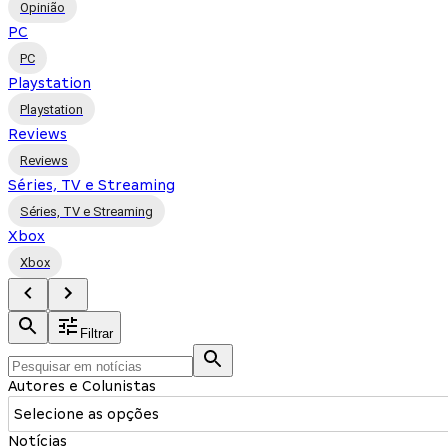
Opinião
PC
PC
Playstation
Playstation
Reviews
Reviews
Séries, TV e Streaming
Séries, TV e Streaming
Xbox
Xbox
Filtrar
Autores e Colunistas
Selecione as opções
Notícias