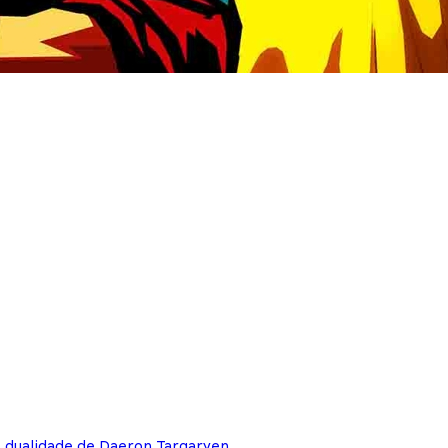
e dualidade de Daeron Targaryen