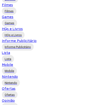
Filmes
Filmes
Games
Games
HQs e Livros
HQs e Livros
Informe Publicitário
Informe Publicitário
Lista
Lista
Mobile
Mobile
Nintendo
Nintendo
Ofertas
Ofertas
Opinião