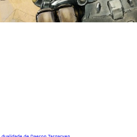
e dualidade de Daeron Targaryen