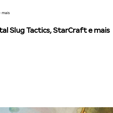
e mais
l Slug Tactics, StarCraft e mais