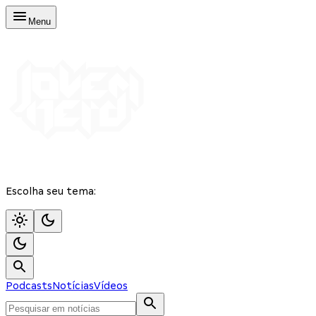
Menu
Escolha seu tema:
Podcasts
Notícias
Vídeos