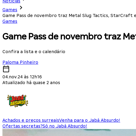
Notícias
Games
Game Pass de novembro traz Metal Slug Tactics, StarCraft 
Games
Game Pass de novembro traz Meta
Confira a lista e o calendário
Paloma Pinheiro
04.nov.24 às 12h16
Atualizado há quase 2 anos
Achados e preços surreais
Venha para o Jabá Absurdo!
Ofertas secretas?
Só no Jabá Absurdo!