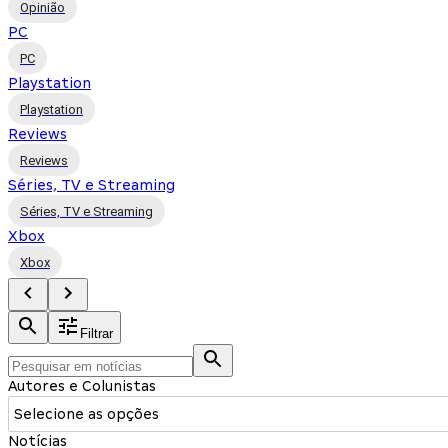
Opinião
PC
PC
Playstation
Playstation
Reviews
Reviews
Séries, TV e Streaming
Séries, TV e Streaming
Xbox
Xbox
Filtrar
Autores e Colunistas
Selecione as opções
Notícias