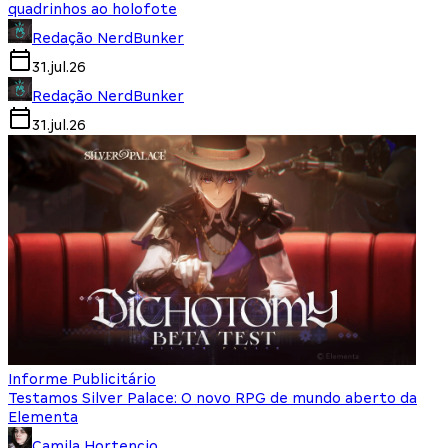
quadrinhos ao holofote
Redação NerdBunker
31.jul.26
Redação NerdBunker
31.jul.26
Informe Publicitário
Testamos Silver Palace: O novo RPG de mundo aberto da
Elementa
Camila Hortencio