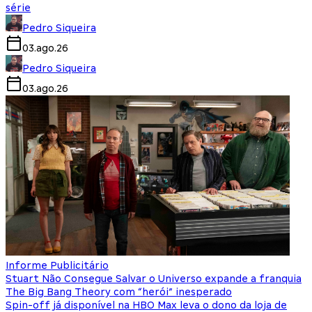
série
Pedro Siqueira
03.ago.26
Pedro Siqueira
03.ago.26
Informe Publicitário
Stuart Não Consegue Salvar o Universo expande a franquia
The Big Bang Theory com “herói” inesperado
Spin-off já disponível na HBO Max leva o dono da loja de