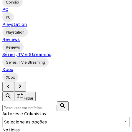
Opinião
PC
PC
Playstation
Playstation
Reviews
Reviews
Séries, TV e Streaming
Séries, TV e Streaming
Xbox
Xbox
Filtrar
Autores e Colunistas
Selecione as opções
Notícias