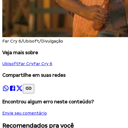
Far Cry 6/Ubisoft/Divulgação
Veja mais sobre
Ubisoft
Far Cry
Far Cry 6
Compartilhe em suas redes
Encontrou algum erro neste conteúdo?
Envie seu comentário
Recomendados pra você