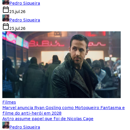
Pedro Siqueira
25.jul.26
Pedro Siqueira
25.jul.26
Filmes
Marvel anuncia Ryan Gosling como Motoqueiro Fantasma e
filme do anti-herói em 2028
Astro assume papel que foi de Nicolas Cage
Pedro Siqueira