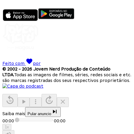
Feito com
por
© 2002 -
2026
Jovem Nerd Produção de Conteúdo
LTDA.
Todas as imagens de filmes, séries, redes sociais e etc.
são marcas registradas dos seus respectivos proprietários.
Saiba mais
Pular anuncio
00:00
00:00
1
x