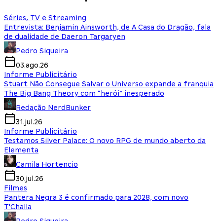
Séries, TV e Streaming
Entrevista: Benjamin Ainsworth, de A Casa do Dragão, fala
de dualidade de Daeron Targaryen
Pedro Siqueira
03.ago.26
Informe Publicitário
Stuart Não Consegue Salvar o Universo expande a franquia
The Big Bang Theory com “herói” inesperado
Redação NerdBunker
31.jul.26
Informe Publicitário
Testamos Silver Palace: O novo RPG de mundo aberto da
Elementa
Camila Hortencio
30.jul.26
Filmes
Pantera Negra 3 é confirmado para 2028, com novo
T'Challa