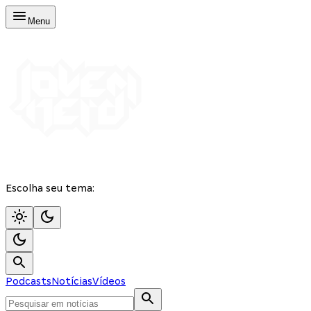
Menu
Escolha seu tema:
Podcasts
Notícias
Vídeos