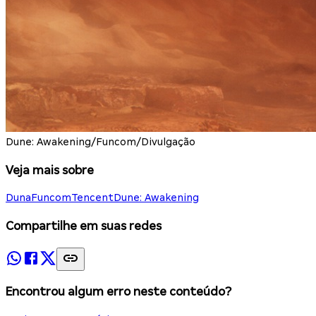
Dune: Awakening/Funcom/Divulgação
Veja mais sobre
Duna
Funcom
Tencent
Dune: Awakening
Compartilhe em suas redes
Encontrou algum erro neste conteúdo?