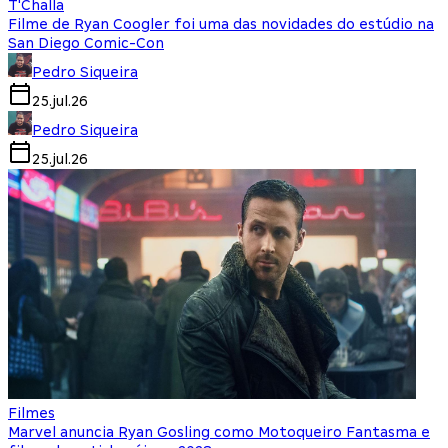
T'Challa
Filme de Ryan Coogler foi uma das novidades do estúdio na
San Diego Comic-Con
Pedro Siqueira
25.jul.26
Pedro Siqueira
25.jul.26
Filmes
Marvel anuncia Ryan Gosling como Motoqueiro Fantasma e