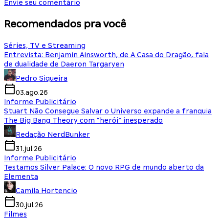
Envie seu comentário
Recomendados pra você
Séries, TV e Streaming
Entrevista: Benjamin Ainsworth, de A Casa do Dragão, fala
de dualidade de Daeron Targaryen
Pedro Siqueira
03.ago.26
Informe Publicitário
Stuart Não Consegue Salvar o Universo expande a franquia
The Big Bang Theory com “herói” inesperado
Redação NerdBunker
31.jul.26
Informe Publicitário
Testamos Silver Palace: O novo RPG de mundo aberto da
Elementa
Camila Hortencio
30.jul.26
Filmes