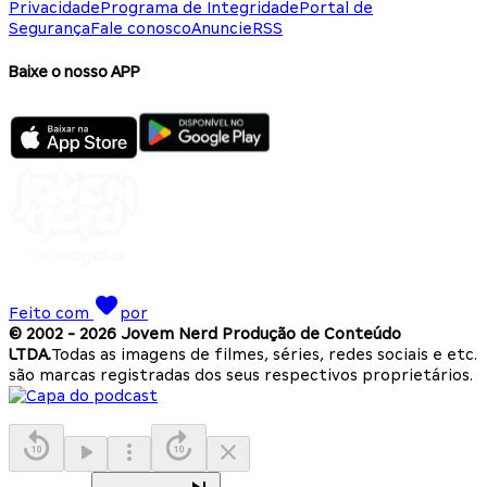
Privacidade
Programa de Integridade
Portal de
Segurança
Fale conosco
Anuncie
RSS
Baixe o nosso APP
Feito com
por
© 2002 -
2026
Jovem Nerd Produção de Conteúdo
LTDA.
Todas as imagens de filmes, séries, redes sociais e etc.
são marcas registradas dos seus respectivos proprietários.