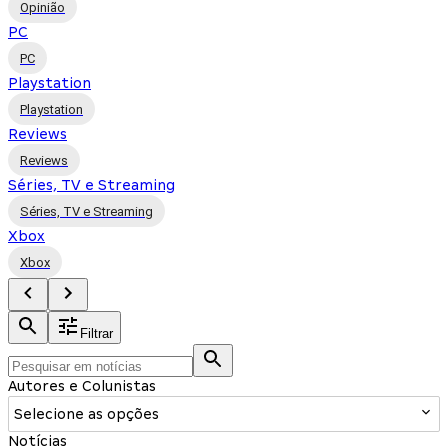
Opinião
PC
PC
Playstation
Playstation
Reviews
Reviews
Séries, TV e Streaming
Séries, TV e Streaming
Xbox
Xbox
Filtrar
Autores e Colunistas
Selecione as opções
Notícias