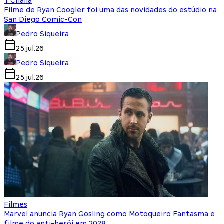
T'Challa
Filme de Ryan Coogler foi uma das novidades do estúdio na
San Diego Comic-Con
Pedro Siqueira
25.jul.26
Pedro Siqueira
25.jul.26
Filmes
Marvel anuncia Ryan Gosling como Motoqueiro Fantasma e
filme do anti-herói em 2028