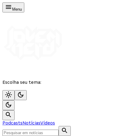
Menu
Escolha seu tema:
Podcasts
Notícias
Vídeos