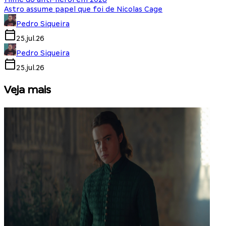
Astro assume papel que foi de Nicolas Cage
Pedro Siqueira
25.jul.26
Pedro Siqueira
25.jul.26
Veja mais