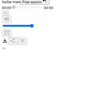
Saiba mais
Pular anuncio
00:00
00:00
1
x