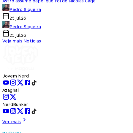
Astro assume papel que foi de Nicolas Cage
Pedro Siqueira
25.jul.26
Pedro Siqueira
25.jul.26
Veja mais Notícias
Jovem Nerd
Azaghal
NerdBunker
Ver mais