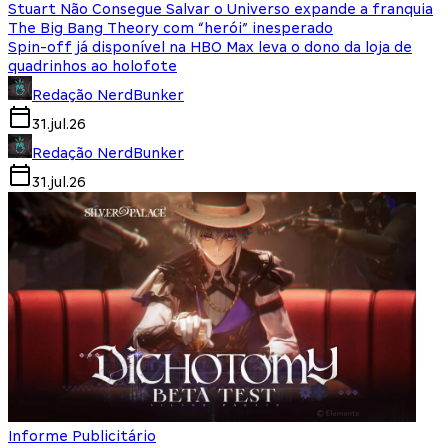
Stuart Não Consegue Salvar o Universo expande a franquia
The Big Bang Theory com “herói” inesperado
Spin-off já disponível na HBO Max leva o dono da loja de
quadrinhos ao holofote
Redação NerdBunker
31.jul.26
Redação NerdBunker
31.jul.26
Informe Publicitário