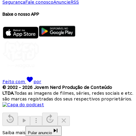
Segurança
Fale conosco
Anuncie
RSS
Baixe o nosso APP
Feito com
por
© 2002 -
2026
Jovem Nerd Produção de Conteúdo
LTDA.
Todas as imagens de filmes, séries, redes sociais e etc.
são marcas registradas dos seus respectivos proprietários.
Saiba mais
Pular anuncio