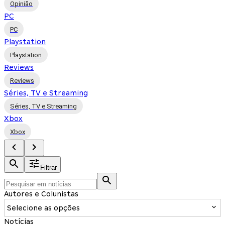
Opinião
PC
PC
Playstation
Playstation
Reviews
Reviews
Séries, TV e Streaming
Séries, TV e Streaming
Xbox
Xbox
Filtrar
Autores e Colunistas
Selecione as opções
Notícias