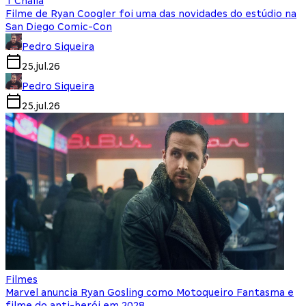
T'Challa
Filme de Ryan Coogler foi uma das novidades do estúdio na
San Diego Comic-Con
Pedro Siqueira
25.jul.26
Pedro Siqueira
25.jul.26
Filmes
Marvel anuncia Ryan Gosling como Motoqueiro Fantasma e
filme do anti-herói em 2028