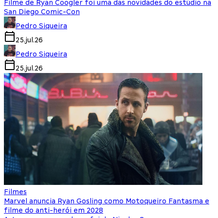
Filme de Ryan Coogler foi uma das novidades do estúdio na
San Diego Comic-Con
Pedro Siqueira
25.jul.26
Pedro Siqueira
25.jul.26
Filmes
Marvel anuncia Ryan Gosling como Motoqueiro Fantasma e
filme do anti-herói em 2028