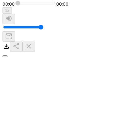
00:00
00:00
1
x