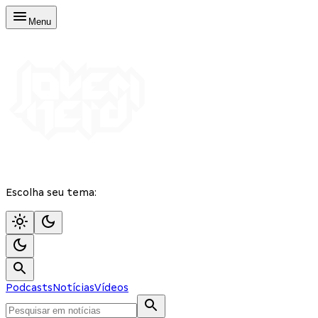
Menu
Escolha seu tema:
Podcasts
Notícias
Vídeos