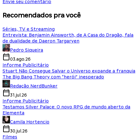
Envie seu comentário
Recomendados pra você
Séries, TV e Streaming
Entrevista: Benjamin Ainsworth, de A Casa do Dragão, fala
de dualidade de Daeron Targaryen
Pedro Siqueira
03.ago.26
Informe Publicitário
Stuart Não Consegue Salvar o Universo expande a franquia
The Big Bang Theory com “herói” inesperado
Redação NerdBunker
31.jul.26
Informe Publicitário
Testamos Silver Palace: O novo RPG de mundo aberto da
Elementa
Camila Hortencio
30.jul.26
Filmes