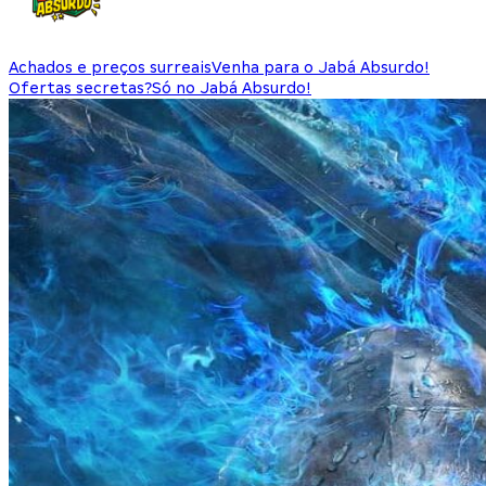
Achados e preços surreais
Venha para o Jabá Absurdo!
Ofertas secretas?
Só no Jabá Absurdo!