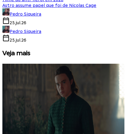
Astro assume papel que foi de Nicolas Cage
Pedro Siqueira
25.jul.26
Pedro Siqueira
25.jul.26
Veja mais