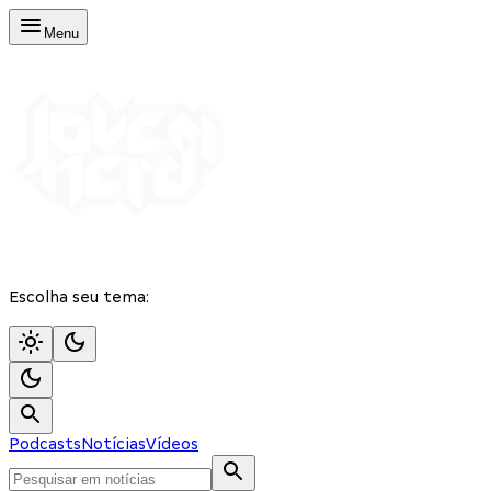
Menu
Escolha seu tema:
Podcasts
Notícias
Vídeos