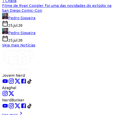
T'Challa
Filme de Ryan Coogler foi uma das novidades do estúdio na
San Diego Comic-Con
Pedro Siqueira
25.jul.26
Pedro Siqueira
25.jul.26
Veja mais Notícias
Jovem Nerd
Azaghal
NerdBunker
Ver mais