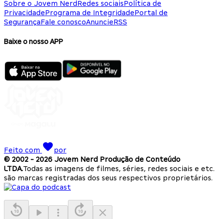
Sobre o Jovem Nerd
Redes sociais
Política de
Privacidade
Programa de Integridade
Portal de
Segurança
Fale conosco
Anuncie
RSS
Baixe o nosso APP
Feito com
por
© 2002 -
2026
Jovem Nerd Produção de Conteúdo
LTDA.
Todas as imagens de filmes, séries, redes sociais e etc.
são marcas registradas dos seus respectivos proprietários.