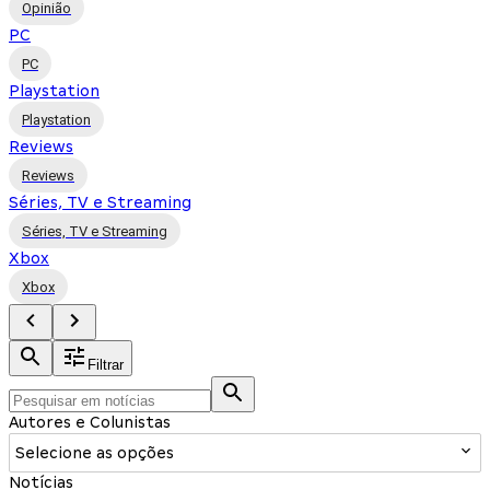
Opinião
PC
PC
Playstation
Playstation
Reviews
Reviews
Séries, TV e Streaming
Séries, TV e Streaming
Xbox
Xbox
Filtrar
Autores e Colunistas
Selecione as opções
Notícias