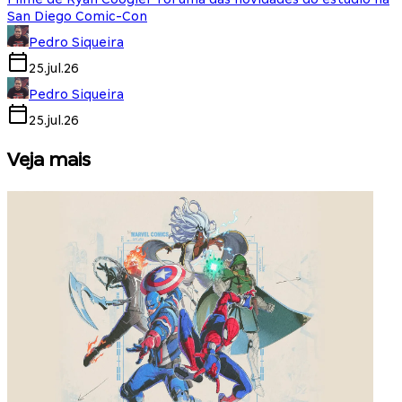
San Diego Comic-Con
Pedro Siqueira
25.jul.26
Pedro Siqueira
25.jul.26
Veja mais