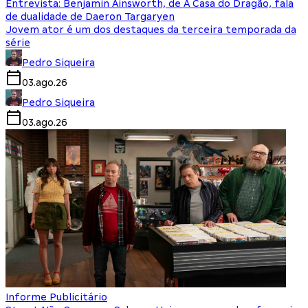
Entrevista: Benjamin Ainsworth, de A Casa do Dragão, fala
de dualidade de Daeron Targaryen
Jovem ator é um dos destaques da terceira temporada da
série
Pedro Siqueira
03.ago.26
Pedro Siqueira
03.ago.26
Informe Publicitário