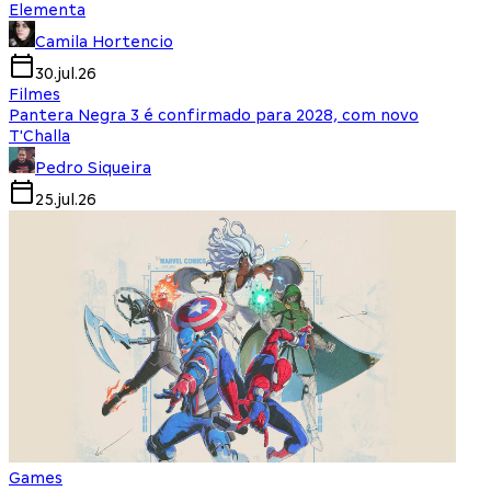
Elementa
Camila Hortencio
30.jul.26
Filmes
Pantera Negra 3 é confirmado para 2028, com novo
T'Challa
Pedro Siqueira
25.jul.26
Games