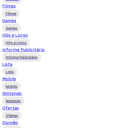
Filmes
Filmes
Games
Games
HQs e Livros
HQs e Livros
Informe Publicitário
Informe Publicitário
Lista
Lista
Mobile
Mobile
Nintendo
Nintendo
Ofertas
Ofertas
Opinião