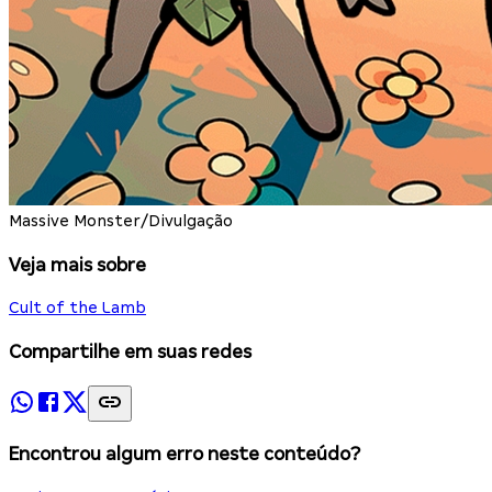
Massive Monster/Divulgação
Veja mais sobre
Cult of the Lamb
Compartilhe em suas redes
Encontrou algum erro neste conteúdo?