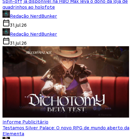
Spin-off já disponível na HBO Max leva o dono da loja de
quadrinhos ao holofote
Redação NerdBunker
31.jul.26
Redação NerdBunker
31.jul.26
Informe Publicitário
Testamos Silver Palace: O novo RPG de mundo aberto da
Elementa