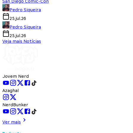
San Diego Comic-Con
Pedro Siqueira
25.jul.26
Pedro Siqueira
25.jul.26
Veja mais Notícias
Jovem Nerd
Azaghal
NerdBunker
Ver mais