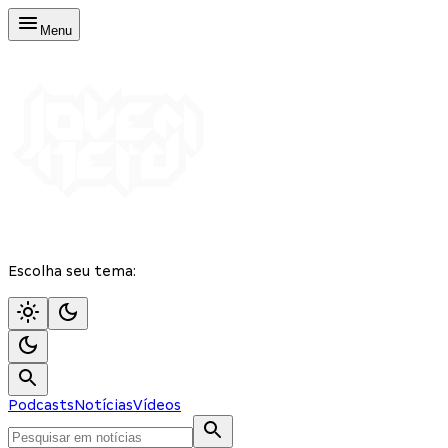
Menu
Escolha seu tema:
Podcasts
Notícias
Vídeos