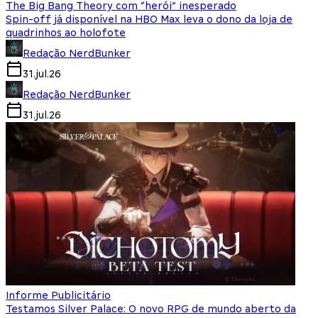
The Big Bang Theory com “herói” inesperado
Spin-off já disponível na HBO Max leva o dono da loja de
quadrinhos ao holofote
Redação NerdBunker
31.jul.26
Redação NerdBunker
31.jul.26
Informe Publicitário
Testamos Silver Palace: O novo RPG de mundo aberto da