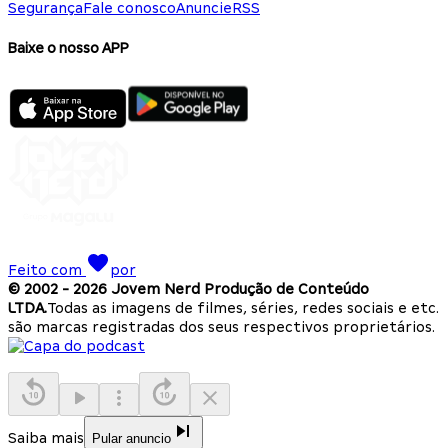
Segurança
Fale conosco
Anuncie
RSS
Baixe o nosso APP
Feito com
por
© 2002 -
2026
Jovem Nerd Produção de Conteúdo
LTDA.
Todas as imagens de filmes, séries, redes sociais e etc.
são marcas registradas dos seus respectivos proprietários.
Saiba mais
Pular anuncio