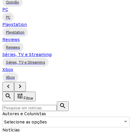
Opinião
PC
PC
Playstation
Playstation
Reviews
Reviews
Séries, TV e Streaming
Séries, TV e Streaming
Xbox
Xbox
Filtrar
Autores e Colunistas
Selecione as opções
Notícias