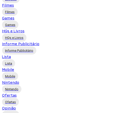
Filmes
Filmes
Games
Games
HQs e Livros
HQs e Livros
Informe Publicitário
Informe Publicitário
Lista
Lista
Mobile
Mobile
Nintendo
Nintendo
Ofertas
Ofertas
Opinião