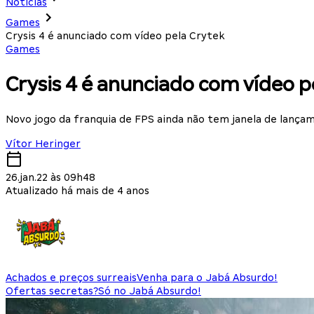
Notícias
Games
Crysis 4 é anunciado com vídeo pela Crytek
Games
Crysis 4 é anunciado com vídeo p
Novo jogo da franquia de FPS ainda não tem janela de lança
Vítor Heringer
26.jan.22 às 09h48
Atualizado há mais de 4 anos
Achados e preços surreais
Venha para o Jabá Absurdo!
Ofertas secretas?
Só no Jabá Absurdo!