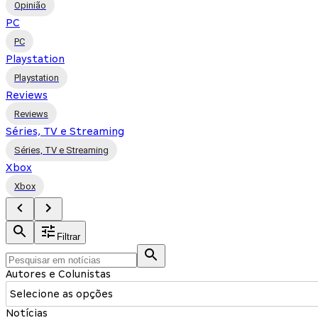
Opinião
PC
PC
Playstation
Playstation
Reviews
Reviews
Séries, TV e Streaming
Séries, TV e Streaming
Xbox
Xbox
Filtrar
Autores e Colunistas
Selecione as opções
Notícias