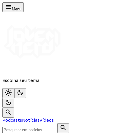
Menu
Escolha seu tema:
Podcasts
Notícias
Vídeos