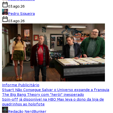
03.ago.26
Pedro Siqueira
03.ago.26
Informe Publicitário
Stuart Não Consegue Salvar o Universo expande a franquia
The Big Bang Theory com “herói” inesperado
Spin-off já disponível na HBO Max leva o dono da loja de
quadrinhos ao holofote
Redação NerdBunker