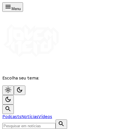
Menu
Escolha seu tema:
Podcasts
Notícias
Vídeos