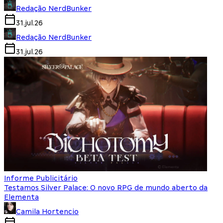
Redação NerdBunker
31.jul.26
Redação NerdBunker
31.jul.26
Informe Publicitário
Testamos Silver Palace: O novo RPG de mundo aberto da
Elementa
Camila Hortencio