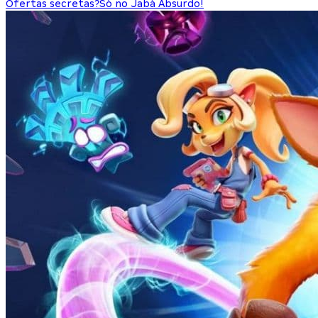
Ofertas secretas?
Só no Jabá Absurdo!