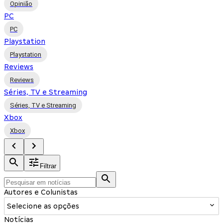
Opinião
PC
PC
Playstation
Playstation
Reviews
Reviews
Séries, TV e Streaming
Séries, TV e Streaming
Xbox
Xbox
Filtrar
Autores e Colunistas
Selecione as opções
Notícias