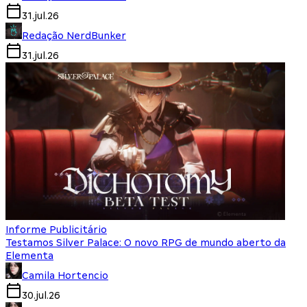
31.jul.26
Redação NerdBunker
31.jul.26
Informe Publicitário
Testamos Silver Palace: O novo RPG de mundo aberto da
Elementa
Camila Hortencio
30.jul.26