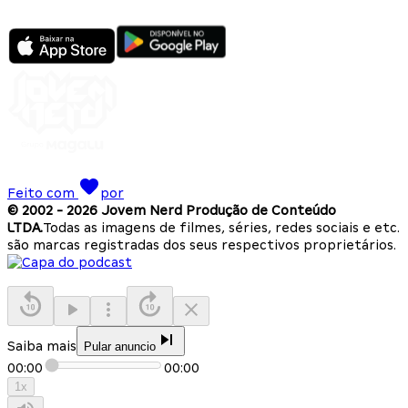
Feito com
por
© 2002 -
2026
Jovem Nerd Produção de Conteúdo
LTDA.
Todas as imagens de filmes, séries, redes sociais e etc.
são marcas registradas dos seus respectivos proprietários.
Saiba mais
Pular anuncio
00:00
00:00
1
x