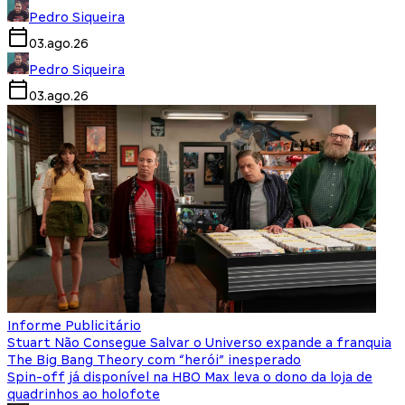
Pedro Siqueira
03.ago.26
Pedro Siqueira
03.ago.26
Informe Publicitário
Stuart Não Consegue Salvar o Universo expande a franquia
The Big Bang Theory com “herói” inesperado
Spin-off já disponível na HBO Max leva o dono da loja de
quadrinhos ao holofote