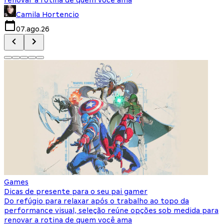
Camila Hortencio
07.ago.26
Games
Dicas de presente para o seu pai gamer
Do refúgio para relaxar após o trabalho ao topo da
performance visual, seleção reúne opções sob medida para
renovar a rotina de quem você ama