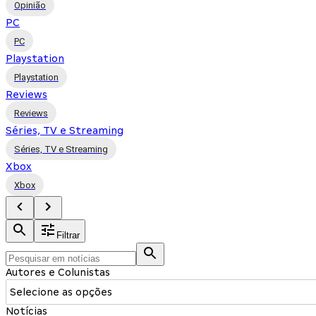
Opinião
PC
PC
Playstation
Playstation
Reviews
Reviews
Séries, TV e Streaming
Séries, TV e Streaming
Xbox
Xbox
Filtrar
Autores e Colunistas
Selecione as opções
Notícias