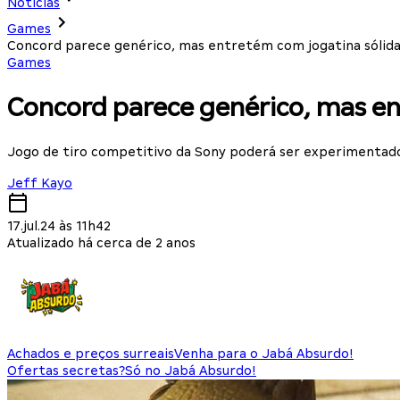
Notícias
Games
Concord parece genérico, mas entretém com jogatina sólida
Games
Concord parece genérico, mas en
Jogo de tiro competitivo da Sony poderá ser experimentado
Jeff Kayo
17.jul.24 às 11h42
Atualizado há cerca de 2 anos
Achados e preços surreais
Venha para o Jabá Absurdo!
Ofertas secretas?
Só no Jabá Absurdo!