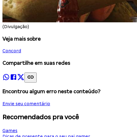
(Divulgação)
Veja mais sobre
Concord
Compartilhe em suas redes
Encontrou algum erro neste conteúdo?
Envie seu comentário
Recomendados pra você
Games
Dicas de presente para o seu pai gamer