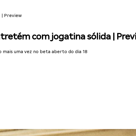
 | Preview
tretém com jogatina sólida | Prev
 mais uma vez no beta aberto do dia 18