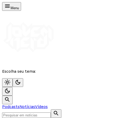
Menu
Escolha seu tema:
Podcasts
Notícias
Vídeos