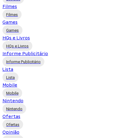
Filmes
Filmes
Games
Games
HQs e Livros
HQs e Livros
Informe Publicitário
Informe Publicitário
Lista
Lista
Mobile
Mobile
Nintendo
Nintendo
Ofertas
Ofertas
Opinião