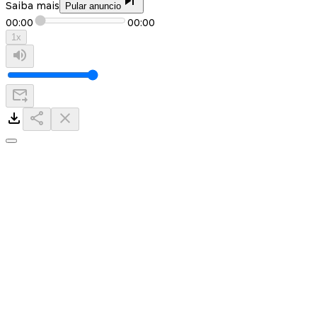
Saiba mais
Pular anuncio
00:00
00:00
1
x