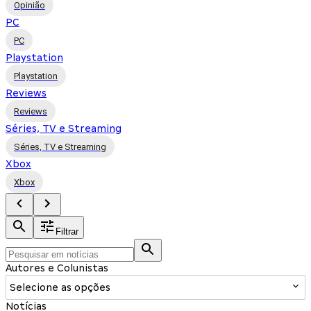
Opinião
PC
PC
Playstation
Playstation
Reviews
Reviews
Séries, TV e Streaming
Séries, TV e Streaming
Xbox
Xbox
Filtrar
Autores e Colunistas
Selecione as opções
Notícias