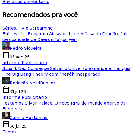
Envie seu comentário
Recomendados pra você
Séries, TV e Streaming
Entrevista: Benjamin Ainsworth, de A Casa do Dragão, fala
de dualidade de Daeron Targaryen
Pedro Siqueira
03.ago.26
Informe Publicitário
Stuart Não Consegue Salvar o Universo expande a franquia
The Big Bang Theory com “herói” inesperado
Redação NerdBunker
31.jul.26
Informe Publicitário
Testamos Silver Palace: O novo RPG de mundo aberto da
Elementa
Camila Hortencio
30.jul.26
Filmes