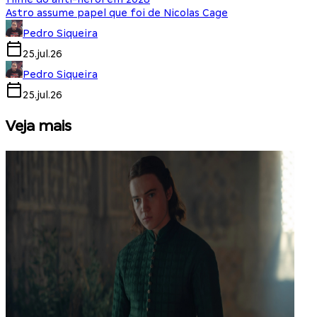
Astro assume papel que foi de Nicolas Cage
Pedro Siqueira
25.jul.26
Pedro Siqueira
25.jul.26
Veja mais