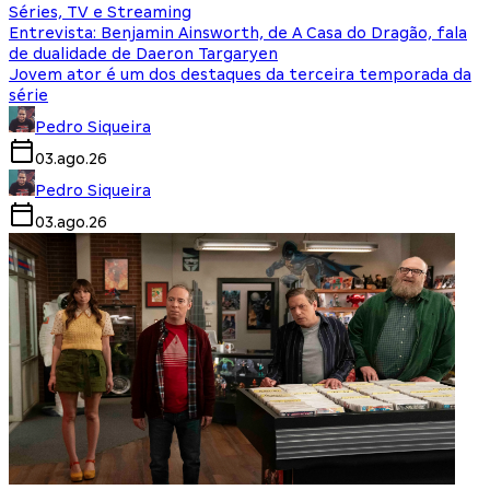
Séries, TV e Streaming
Entrevista: Benjamin Ainsworth, de A Casa do Dragão, fala
de dualidade de Daeron Targaryen
Jovem ator é um dos destaques da terceira temporada da
série
Pedro Siqueira
03.ago.26
Pedro Siqueira
03.ago.26