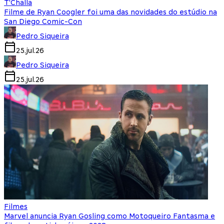
T'Challa
Filme de Ryan Coogler foi uma das novidades do estúdio na
San Diego Comic-Con
Pedro Siqueira
25.jul.26
Pedro Siqueira
25.jul.26
Filmes
Marvel anuncia Ryan Gosling como Motoqueiro Fantasma e