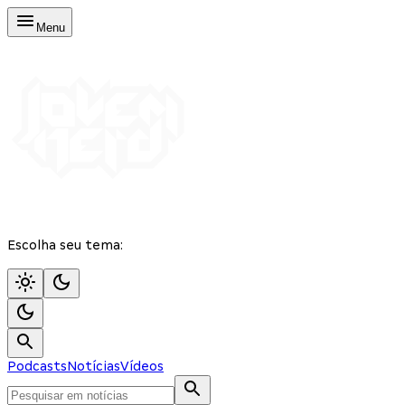
Menu
Escolha seu tema:
Podcasts
Notícias
Vídeos