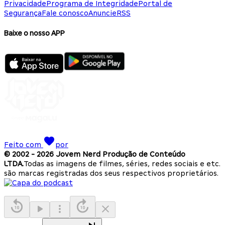
Privacidade
Programa de Integridade
Portal de
Segurança
Fale conosco
Anuncie
RSS
Baixe o nosso APP
Feito com
por
© 2002 -
2026
Jovem Nerd Produção de Conteúdo
LTDA.
Todas as imagens de filmes, séries, redes sociais e etc.
são marcas registradas dos seus respectivos proprietários.