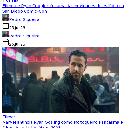
T'Challa
Filme de Ryan Coogler foi uma das novidades do estúdio na
San Diego Comic-Con
Pedro Siqueira
25.jul.26
Pedro Siqueira
25.jul.26
Filmes
Marvel anuncia Ryan Gosling como Motoqueiro Fantasma e
filme do anti-herói em 2028