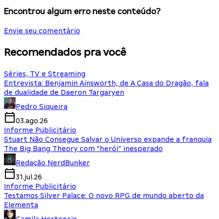
Encontrou algum erro neste conteúdo?
Envie seu comentário
Recomendados pra você
Séries, TV e Streaming
Entrevista: Benjamin Ainsworth, de A Casa do Dragão, fala
de dualidade de Daeron Targaryen
Pedro Siqueira
03.ago.26
Informe Publicitário
Stuart Não Consegue Salvar o Universo expande a franquia
The Big Bang Theory com “herói” inesperado
Redação NerdBunker
31.jul.26
Informe Publicitário
Testamos Silver Palace: O novo RPG de mundo aberto da
Elementa