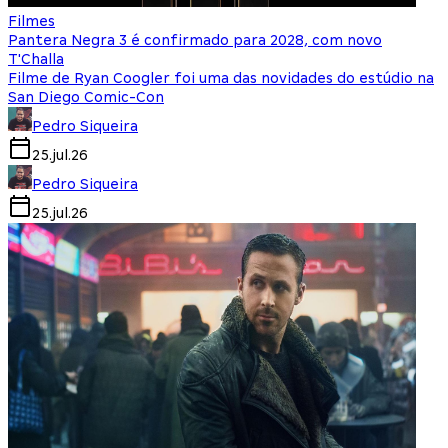
Filmes
Pantera Negra 3 é confirmado para 2028, com novo
T'Challa
Filme de Ryan Coogler foi uma das novidades do estúdio na
San Diego Comic-Con
Pedro Siqueira
25.jul.26
Pedro Siqueira
25.jul.26