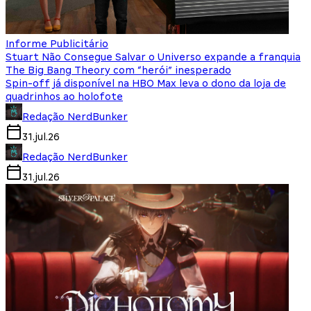
Informe Publicitário
Stuart Não Consegue Salvar o Universo expande a franquia
The Big Bang Theory com “herói” inesperado
Spin-off já disponível na HBO Max leva o dono da loja de
quadrinhos ao holofote
Redação NerdBunker
31.jul.26
Redação NerdBunker
31.jul.26