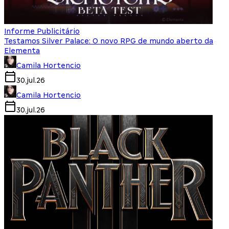
Informe Publicitário
Testamos Silver Palace: O novo RPG de mundo aberto da
Elementa
Camila Hortencio
30.jul.26
Camila Hortencio
30.jul.26