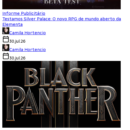
Informe Publicitário
Testamos Silver Palace: O novo RPG de mundo aberto da
Elementa
Camila Hortencio
30.jul.26
Camila Hortencio
30.jul.26