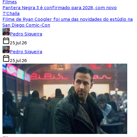
Filmes
Pantera Negra 3 é confirmado para 2028, com novo
T'Challa
Filme de Ryan Coogler foi uma das novidades do estúdio na
San Diego Comic-Con
Pedro Siqueira
25.jul.26
Pedro Siqueira
25.jul.26