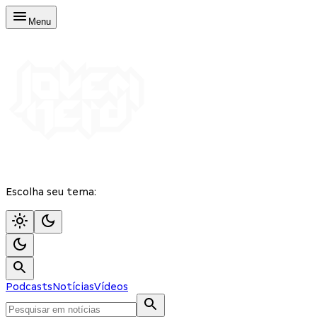
Menu
Escolha seu tema:
Podcasts
Notícias
Vídeos