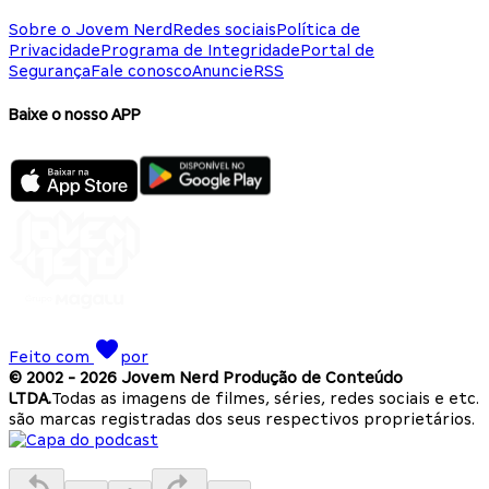
Sobre o Jovem Nerd
Redes sociais
Política de
Privacidade
Programa de Integridade
Portal de
Segurança
Fale conosco
Anuncie
RSS
Baixe o nosso APP
Feito com
por
© 2002 -
2026
Jovem Nerd Produção de Conteúdo
LTDA.
Todas as imagens de filmes, séries, redes sociais e etc.
são marcas registradas dos seus respectivos proprietários.