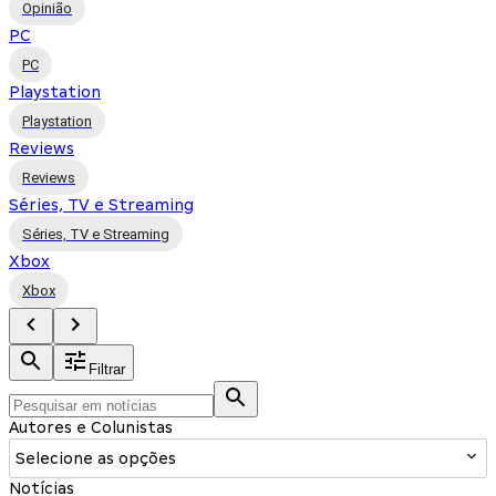
Opinião
PC
PC
Playstation
Playstation
Reviews
Reviews
Séries, TV e Streaming
Séries, TV e Streaming
Xbox
Xbox
Filtrar
Autores e Colunistas
Selecione as opções
Notícias