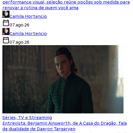
performance visual, seleção reúne opções sob medida para
renovar a rotina de quem você ama
Camila Hortencio
07.ago.26
Camila Hortencio
07.ago.26
Séries, TV e Streaming
Entrevista: Benjamin Ainsworth, de A Casa do Dragão, fala
de dualidade de Daeron Targaryen