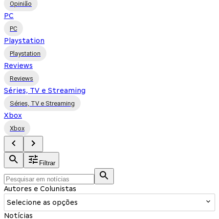
Opinião
PC
PC
Playstation
Playstation
Reviews
Reviews
Séries, TV e Streaming
Séries, TV e Streaming
Xbox
Xbox
Filtrar
Autores e Colunistas
Selecione as opções
Notícias