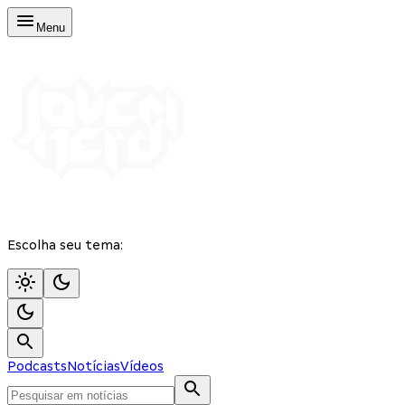
Menu
Escolha seu tema:
Podcasts
Notícias
Vídeos