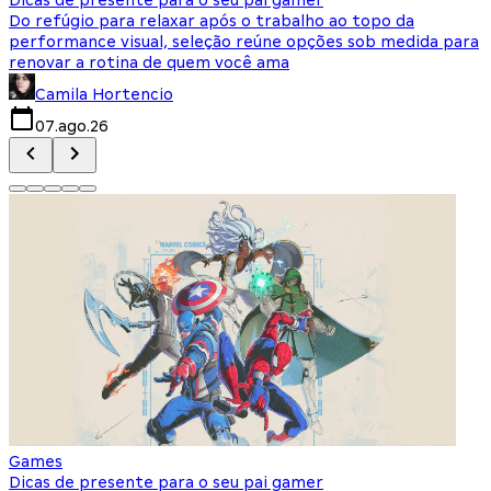
Do refúgio para relaxar após o trabalho ao topo da
d
performance visual, seleção reúne opções sob medida para
J
renovar a rotina de quem você ama
s
Camila Hortencio
07.ago.26
Games
Dicas de presente para o seu pai gamer