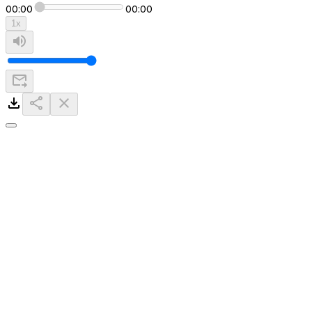
00:00
00:00
1
x