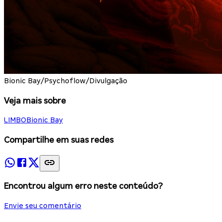
Bionic Bay/Psychoflow/Divulgação
Veja mais sobre
LIMBO
Bionic Bay
Compartilhe em suas redes
Encontrou algum erro neste conteúdo?
Envie seu comentário