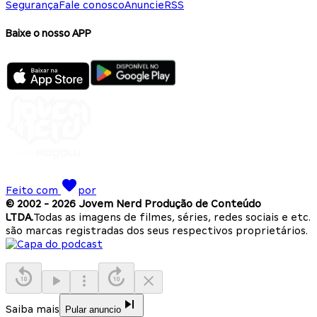
Segurança
Fale conosco
Anuncie
RSS
Baixe o nosso APP
Feito com
por
© 2002 -
2026
Jovem Nerd Produção de Conteúdo
LTDA.
Todas as imagens de filmes, séries, redes sociais e etc.
são marcas registradas dos seus respectivos proprietários.
Saiba mais
Pular anuncio