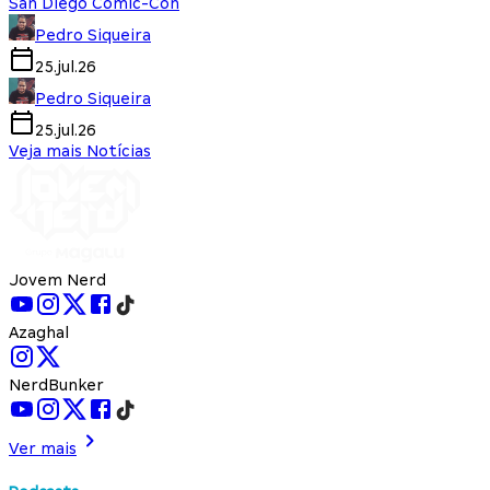
San Diego Comic-Con
Pedro Siqueira
25.jul.26
Pedro Siqueira
25.jul.26
Veja mais Notícias
Jovem Nerd
Azaghal
NerdBunker
Ver mais