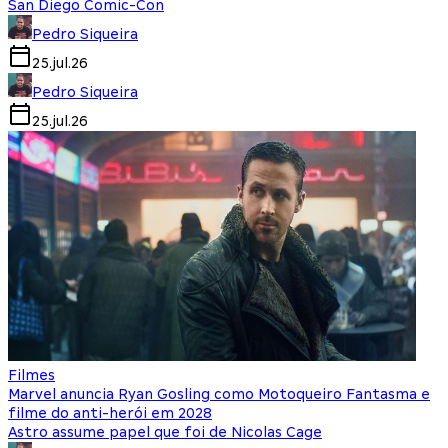
San Diego Comic-Con
Pedro Siqueira
25.jul.26
Pedro Siqueira
25.jul.26
Filmes
Marvel anuncia Ryan Gosling como Motoqueiro Fantasma e
filme do anti-herói em 2028
Astro assume papel que foi de Nicolas Cage