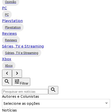
Opinião
PC
PC
Playstation
Playstation
Reviews
Reviews
Séries, TV e Streaming
Séries, TV e Streaming
Xbox
Xbox
Filtrar
Autores e Colunistas
Selecione as opções
Notícias