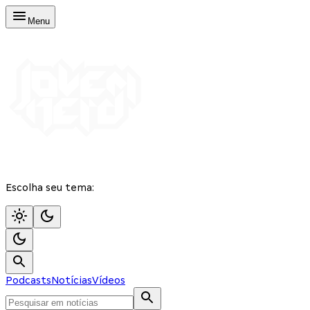
Menu
Escolha seu tema:
Podcasts
Notícias
Vídeos