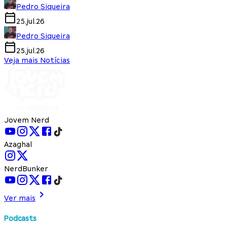
Pedro Siqueira
25.jul.26
Pedro Siqueira
25.jul.26
Veja mais Notícias
Jovem Nerd
Azaghal
NerdBunker
Ver mais
Podcasts