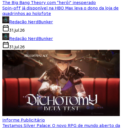
The Big Bang Theory com “herói” inesperado
Spin-off já disponível na HBO Max leva o dono da loja de
quadrinhos ao holofote
Redação NerdBunker
31.jul.26
Redação NerdBunker
31.jul.26
Informe Publicitário
Testamos Silver Palace: O novo RPG de mundo aberto da