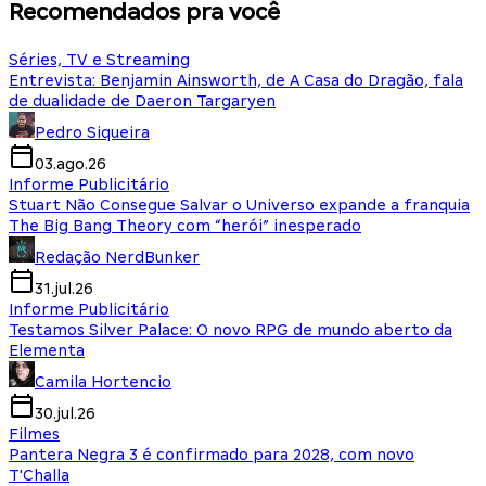
Recomendados pra você
Séries, TV e Streaming
Entrevista: Benjamin Ainsworth, de A Casa do Dragão, fala
de dualidade de Daeron Targaryen
Pedro Siqueira
03.ago.26
Informe Publicitário
Stuart Não Consegue Salvar o Universo expande a franquia
The Big Bang Theory com “herói” inesperado
Redação NerdBunker
31.jul.26
Informe Publicitário
Testamos Silver Palace: O novo RPG de mundo aberto da
Elementa
Camila Hortencio
30.jul.26
Filmes
Pantera Negra 3 é confirmado para 2028, com novo
T'Challa