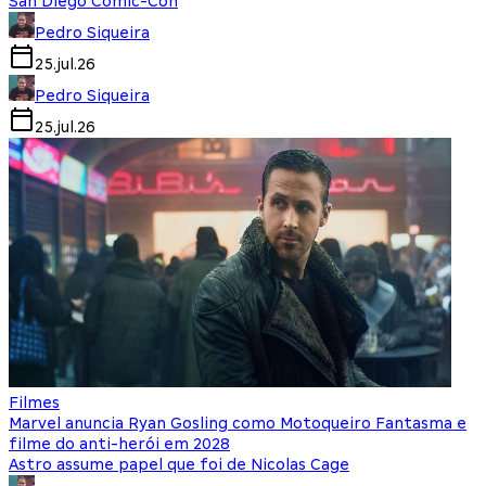
San Diego Comic-Con
Pedro Siqueira
25.jul.26
Pedro Siqueira
25.jul.26
Filmes
Marvel anuncia Ryan Gosling como Motoqueiro Fantasma e
filme do anti-herói em 2028
Astro assume papel que foi de Nicolas Cage