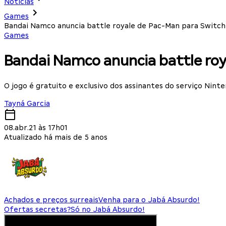
Notícias
Games
Bandai Namco anuncia battle royale de Pac-Man para Switch
Games
Bandai Namco anuncia battle ro
O jogo é gratuito e exclusivo dos assinantes do serviço Nint
Tayná Garcia
08.abr.21 às 17h01
Atualizado há mais de 5 anos
Achados e preços surreais
Venha para o Jabá Absurdo!
Ofertas secretas?
Só no Jabá Absurdo!