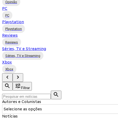
Opinião
PC
PC
Playstation
Playstation
Reviews
Reviews
Séries, TV e Streaming
Séries, TV e Streaming
Xbox
Xbox
Filtrar
Autores e Colunistas
Selecione as opções
Notícias