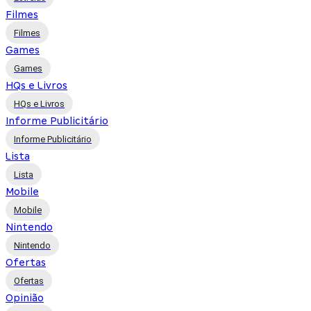
Filmes
Filmes
Games
Games
HQs e Livros
HQs e Livros
Informe Publicitário
Informe Publicitário
Lista
Lista
Mobile
Mobile
Nintendo
Nintendo
Ofertas
Ofertas
Opinião