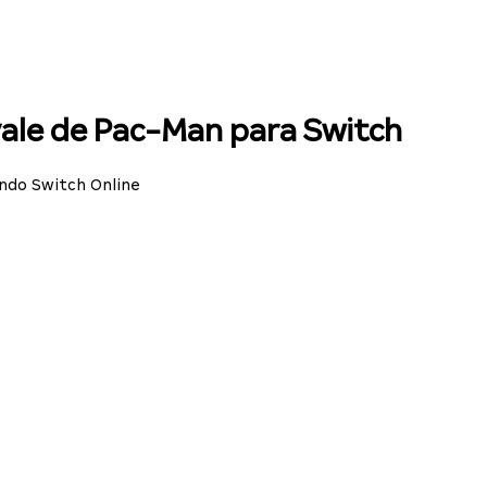
yale de Pac-Man para Switch
endo Switch Online