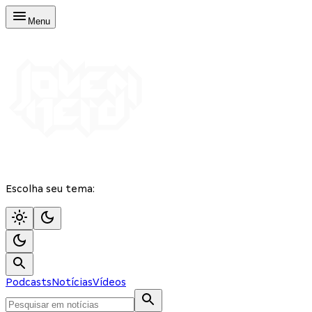
Menu
Escolha seu tema:
Podcasts
Notícias
Vídeos