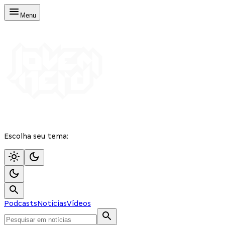
Menu
Escolha seu tema:
Podcasts
Notícias
Vídeos