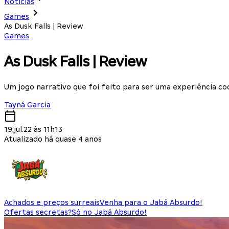
Notícias
Games
As Dusk Falls | Review
Games
As Dusk Falls | Review
Um jogo narrativo que foi feito para ser uma experiência co
Tayná Garcia
19.jul.22 às 11h13
Atualizado há quase 4 anos
Achados e preços surreais
Venha para o Jabá Absurdo!
Ofertas secretas?
Só no Jabá Absurdo!