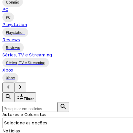
Opinião
PC
PC
Playstation
Playstation
Reviews
Reviews
Séries, TV e Streaming
Séries, TV e Streaming
Xbox
Xbox
Filtrar
Autores e Colunistas
Selecione as opções
Notícias