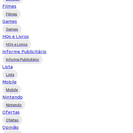
Filmes
Filmes
Games
Games
HQs e Livros
HQs e Livros
Informe Publicitário
Informe Publicitário
Lista
Lista
Mobile
Mobile
Nintendo
Nintendo
Ofertas
Ofertas
Opinião