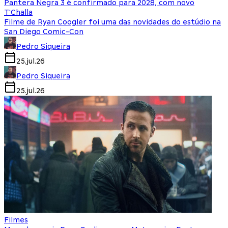
Pantera Negra 3 é confirmado para 2028, com novo
T'Challa
Filme de Ryan Coogler foi uma das novidades do estúdio na
San Diego Comic-Con
Pedro Siqueira
25.jul.26
Pedro Siqueira
25.jul.26
Filmes