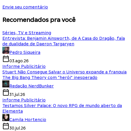
Envie seu comentário
Recomendados pra você
Séries, TV e Streaming
Entrevista: Benjamin Ainsworth, de A Casa do Dragão, fala
de dualidade de Daeron Targaryen
Pedro Siqueira
03.ago.26
Informe Publicitário
Stuart Não Consegue Salvar o Universo expande a franquia
The Big Bang Theory com “herói” inesperado
Redação NerdBunker
31.jul.26
Informe Publicitário
Testamos Silver Palace: O novo RPG de mundo aberto da
Elementa
Camila Hortencio
30.jul.26