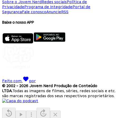
Sobre o Jovem Nerd
Redes sociais
Política de
Privacidade
Programa de Integridade
Portal de
Segurança
Fale conosco
Anuncie
RSS
Baixe o nosso APP
Feito com
por
© 2002 -
2026
Jovem Nerd Produção de Conteúdo
LTDA.
Todas as imagens de filmes, séries, redes sociais e etc.
são marcas registradas dos seus respectivos proprietários.