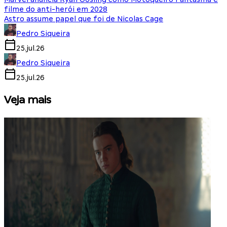
filme do anti-herói em 2028
Astro assume papel que foi de Nicolas Cage
Pedro Siqueira
25.jul.26
Pedro Siqueira
25.jul.26
Veja mais