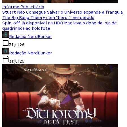
Informe Publicitário
Stuart Não Consegue Salvar o Universo expande a franquia
The Big Bang Theory com “herói” inesperado
Spin-off já disponível na HBO Max leva o dono da loja de
quadrinhos ao holofote
Redação NerdBunker
31.jul.26
Redação NerdBunker
31.jul.26