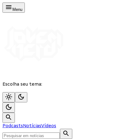
Menu
Escolha seu tema:
Podcasts
Notícias
Vídeos