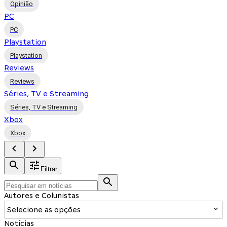
Opinião
PC
PC
Playstation
Playstation
Reviews
Reviews
Séries, TV e Streaming
Séries, TV e Streaming
Xbox
Xbox
Filtrar
Autores e Colunistas
Selecione as opções
Notícias