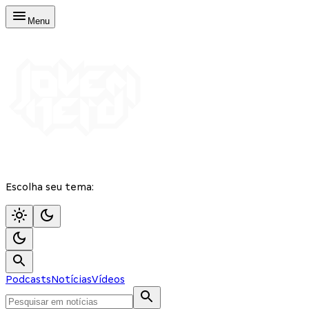
Menu
Escolha seu tema:
Podcasts
Notícias
Vídeos