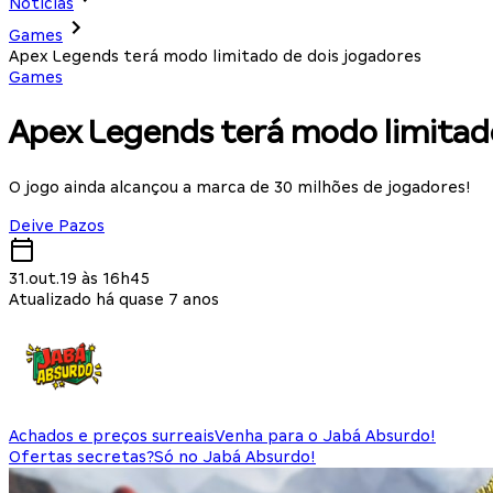
Notícias
Games
Apex Legends terá modo limitado de dois jogadores
Games
Apex Legends terá modo limitado
O jogo ainda alcançou a marca de 30 milhões de jogadores!
Deive Pazos
31.out.19 às 16h45
Atualizado há quase 7 anos
Achados e preços surreais
Venha para o Jabá Absurdo!
Ofertas secretas?
Só no Jabá Absurdo!