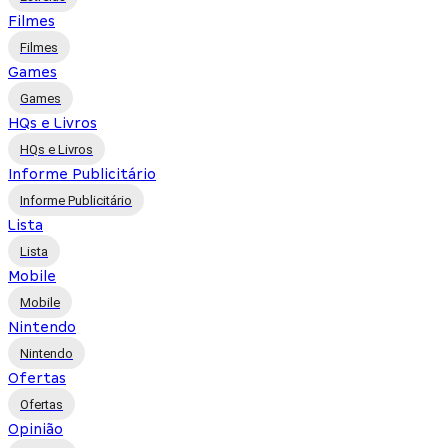
Filmes
Filmes
Games
Games
HQs e Livros
HQs e Livros
Informe Publicitário
Informe Publicitário
Lista
Lista
Mobile
Mobile
Nintendo
Nintendo
Ofertas
Ofertas
Opinião