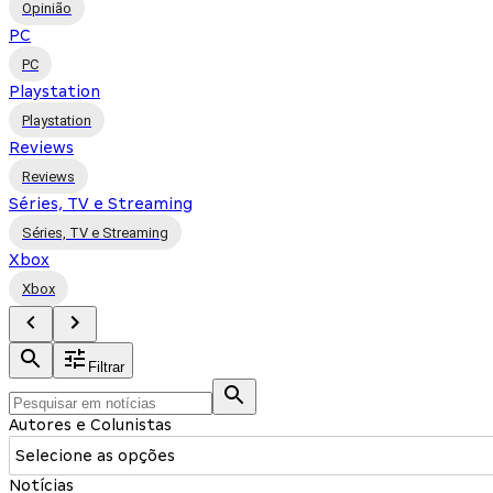
Opinião
PC
PC
Playstation
Playstation
Reviews
Reviews
Séries, TV e Streaming
Séries, TV e Streaming
Xbox
Xbox
Filtrar
Autores e Colunistas
Selecione as opções
Notícias