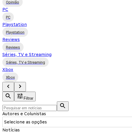
Opinião
PC
PC
Playstation
Playstation
Reviews
Reviews
Séries, TV e Streaming
Séries, TV e Streaming
Xbox
Xbox
Filtrar
Autores e Colunistas
Selecione as opções
Notícias