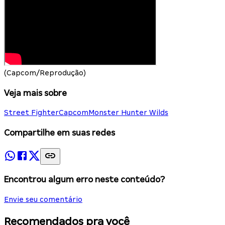
(Capcom/Reprodução)
Veja mais sobre
Street Fighter
Capcom
Monster Hunter Wilds
Compartilhe em suas redes
Encontrou algum erro neste conteúdo?
Envie seu comentário
Recomendados pra você