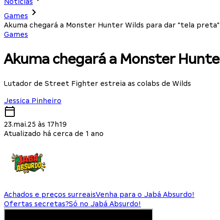
Notícias
Games
Akuma chegará a Monster Hunter Wilds para dar "tela preta"
Games
Akuma chegará a Monster Hunter 
Lutador de Street Fighter estreia as colabs de Wilds
Jessica Pinheiro
23.mai.25 às 17h19
Atualizado há cerca de 1 ano
Achados e preços surreais
Venha para o Jabá Absurdo!
Ofertas secretas?
Só no Jabá Absurdo!