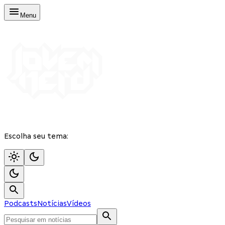
Menu
Escolha seu tema:
Podcasts
Notícias
Vídeos