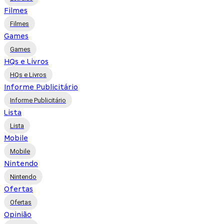
Filmes
Filmes
Games
Games
HQs e Livros
HQs e Livros
Informe Publicitário
Informe Publicitário
Lista
Lista
Mobile
Mobile
Nintendo
Nintendo
Ofertas
Ofertas
Opinião