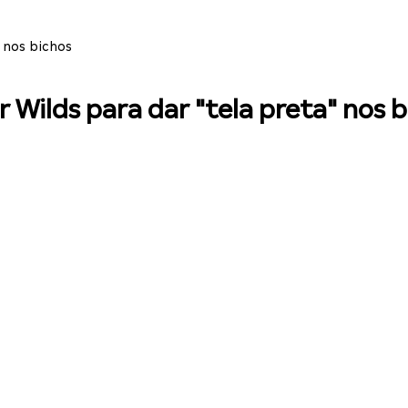
 nos bichos
Wilds para dar "tela preta" nos b