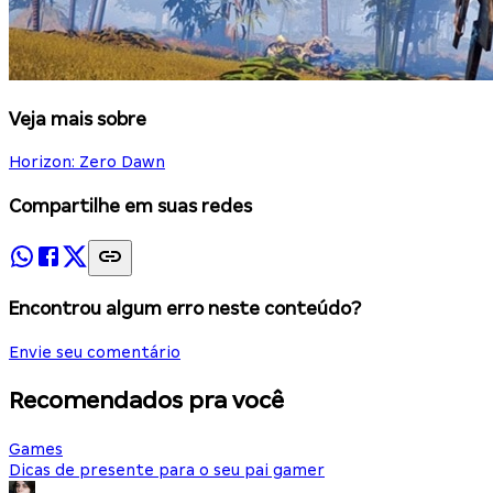
Veja mais sobre
Horizon: Zero Dawn
Compartilhe em suas redes
Encontrou algum erro neste conteúdo?
Envie seu comentário
Recomendados pra você
Games
Dicas de presente para o seu pai gamer