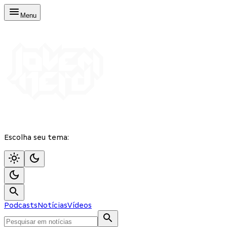
Menu
Escolha seu tema:
Podcasts
Notícias
Vídeos