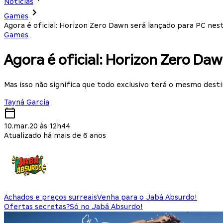
Notícias
Games
Agora é oficial: Horizon Zero Dawn será lançado para PC nes
Games
Agora é oficial: Horizon Zero Da
Mas isso não significa que todo exclusivo terá o mesmo dest
Tayná Garcia
10.mar.20 às 12h44
Atualizado há mais de 6 anos
Achados e preços surreais
Venha para o Jabá Absurdo!
Ofertas secretas?
Só no Jabá Absurdo!