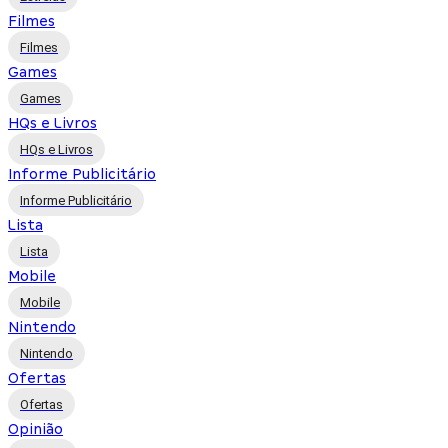
Filmes
Filmes
Games
Games
HQs e Livros
HQs e Livros
Informe Publicitário
Informe Publicitário
Lista
Lista
Mobile
Mobile
Nintendo
Nintendo
Ofertas
Ofertas
Opinião