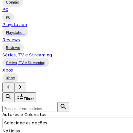
Opinião
PC
PC
Playstation
Playstation
Reviews
Reviews
Séries, TV e Streaming
Séries, TV e Streaming
Xbox
Xbox
Filtrar
Autores e Colunistas
Selecione as opções
Notícias