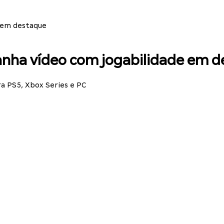
e em destaque
anha vídeo com jogabilidade em 
a PS5, Xbox Series e PC