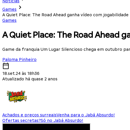
Notícias
Games
A Quiet Place: The Road Ahead ganha vídeo com jogabilidad
Games
A Quiet Place: The Road Ahead g
Game da franquia Um Lugar Silencioso chega em outubro par
Paloma Pinheiro
18.set.24 às 18h36
Atualizado há quase 2 anos
Achados e preços surreais
Venha para o Jabá Absurdo!
Ofertas secretas?
Só no Jabá Absurdo!