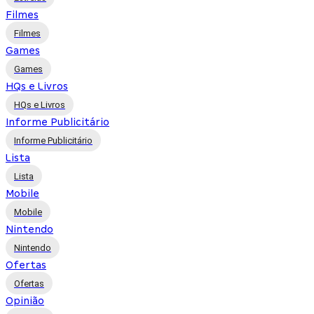
Filmes
Filmes
Games
Games
HQs e Livros
HQs e Livros
Informe Publicitário
Informe Publicitário
Lista
Lista
Mobile
Mobile
Nintendo
Nintendo
Ofertas
Ofertas
Opinião