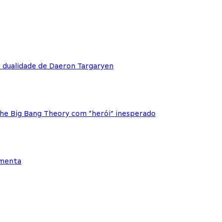
e dualidade de Daeron Targaryen
The Big Bang Theory com “herói” inesperado
ementa