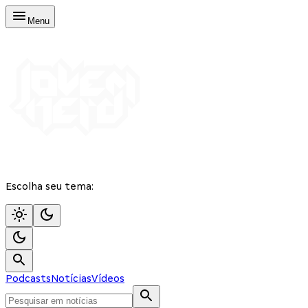
Menu
Escolha seu tema:
Podcasts
Notícias
Vídeos