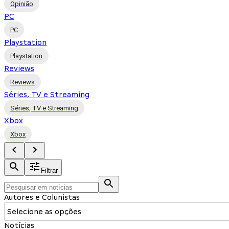
Opinião
PC
PC
Playstation
Playstation
Reviews
Reviews
Séries, TV e Streaming
Séries, TV e Streaming
Xbox
Xbox
Filtrar
Autores e Colunistas
Selecione as opções
Notícias