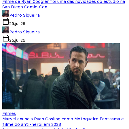
Filme de Ryan Coogler foi uma das novidades do estúdio na
San Diego Comic-Con
Pedro Siqueira
25.jul.26
Pedro Siqueira
25.jul.26
Filmes
Marvel anuncia Ryan Gosling como Motoqueiro Fantasma e
filme do anti-herói em 2028