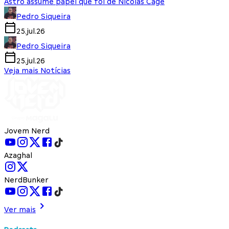
Astro assume papel que foi de Nicolas Cage
Pedro Siqueira
25.jul.26
Pedro Siqueira
25.jul.26
Veja mais Notícias
Jovem Nerd
Azaghal
NerdBunker
Ver mais