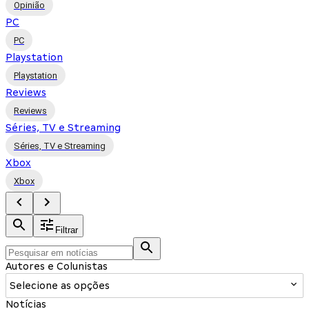
Opinião
PC
PC
Playstation
Playstation
Reviews
Reviews
Séries, TV e Streaming
Séries, TV e Streaming
Xbox
Xbox
Filtrar
Autores e Colunistas
Selecione as opções
Notícias