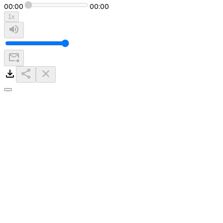
00:00
00:00
1
x