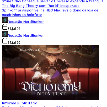
Stuart Não Consegue Salvar o Universo expande a franquia
The Big Bang Theory com “herói” inesperado
Spin-off já disponível na HBO Max leva o dono da loja de
quadrinhos ao holofote
Redação NerdBunker
31.jul.26
Redação NerdBunker
31.jul.26
Informe Publicitário