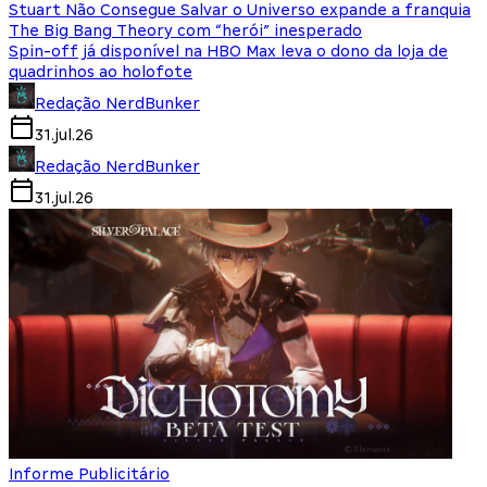
Stuart Não Consegue Salvar o Universo expande a franquia
The Big Bang Theory com “herói” inesperado
Spin-off já disponível na HBO Max leva o dono da loja de
quadrinhos ao holofote
Redação NerdBunker
31.jul.26
Redação NerdBunker
31.jul.26
Informe Publicitário