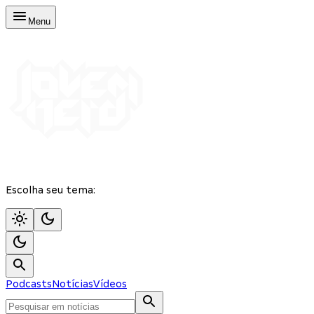
Menu
Escolha seu tema:
Podcasts
Notícias
Vídeos