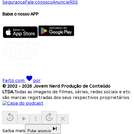
Segurança
Fale conosco
Anuncie
RSS
Baixe o nosso APP
Feito com
por
© 2002 -
2026
Jovem Nerd Produção de Conteúdo
LTDA.
Todas as imagens de filmes, séries, redes sociais e etc.
são marcas registradas dos seus respectivos proprietários.
Saiba mais
Pular anuncio