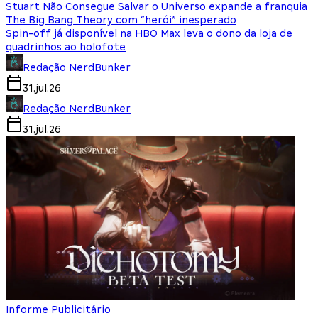
Stuart Não Consegue Salvar o Universo expande a franquia
The Big Bang Theory com “herói” inesperado
Spin-off já disponível na HBO Max leva o dono da loja de
quadrinhos ao holofote
Redação NerdBunker
31.jul.26
Redação NerdBunker
31.jul.26
Informe Publicitário