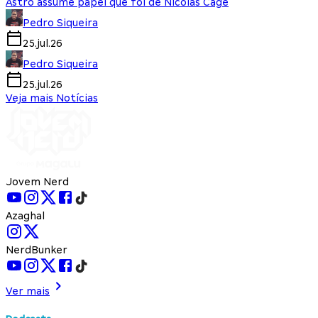
Astro assume papel que foi de Nicolas Cage
Pedro Siqueira
25.jul.26
Pedro Siqueira
25.jul.26
Veja mais Notícias
Jovem Nerd
Azaghal
NerdBunker
Ver mais