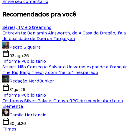
Envie seu comentário
Recomendados pra você
Séries, TV e Streaming
Entrevista: Benjamin Ainsworth, de A Casa do Dragão, fala
de dualidade de Daeron Targaryen
Pedro Siqueira
03.ago.26
Informe Publicitário
Stuart Não Consegue Salvar o Universo expande a franquia
The Big Bang Theory com “herói” inesperado
Redação NerdBunker
31.jul.26
Informe Publicitário
Testamos Silver Palace: O novo RPG de mundo aberto da
Elementa
Camila Hortencio
30.jul.26
Filmes