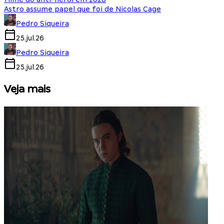
Astro assume papel que foi de Nicolas Cage
Pedro Siqueira
25.jul.26
Pedro Siqueira
25.jul.26
Veja mais