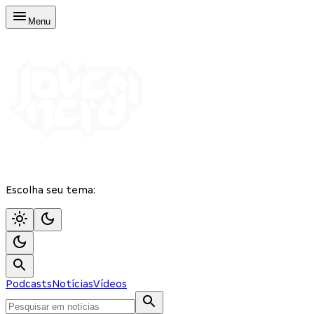
Menu
Escolha seu tema:
Podcasts
Notícias
Vídeos