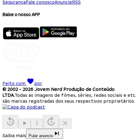
Segurança
Fale conosco
Anuncie
RSS
Baixe o nosso APP
Feito com
por
© 2002 -
2026
Jovem Nerd Produção de Conteúdo
LTDA.
Todas as imagens de filmes, séries, redes sociais e etc.
são marcas registradas dos seus respectivos proprietários.
Saiba mais
Pular anuncio