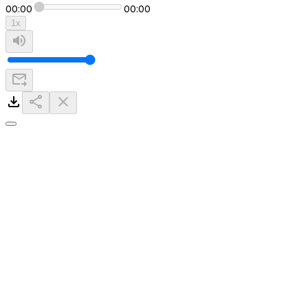
00:00
00:00
1
x