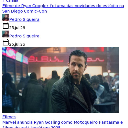
T'Challa
Filme de Ryan Coogler foi uma das novidades do estúdio na
San Diego Comic-Con
Pedro Siqueira
25.jul.26
Pedro Siqueira
25.jul.26
Filmes
Marvel anuncia Ryan Gosling como Motoqueiro Fantasma e
filme do anti-herói em 2028