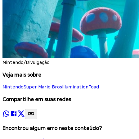
Nintendo/Divulgação
Veja mais sobre
Nintendo
Super Mario Bros
Illumination
Toad
Compartilhe em suas redes
Encontrou algum erro neste conteúdo?