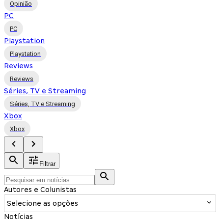
Opinião
PC
PC
Playstation
Playstation
Reviews
Reviews
Séries, TV e Streaming
Séries, TV e Streaming
Xbox
Xbox
Filtrar
Autores e Colunistas
Selecione as opções
Notícias