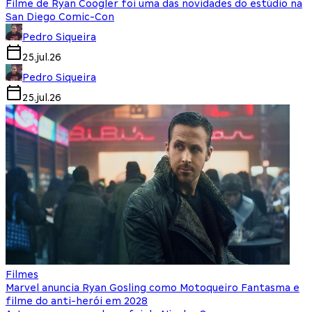
Filme de Ryan Coogler foi uma das novidades do estúdio na
San Diego Comic-Con
Pedro Siqueira
25.jul.26
Pedro Siqueira
25.jul.26
Filmes
Marvel anuncia Ryan Gosling como Motoqueiro Fantasma e
filme do anti-herói em 2028