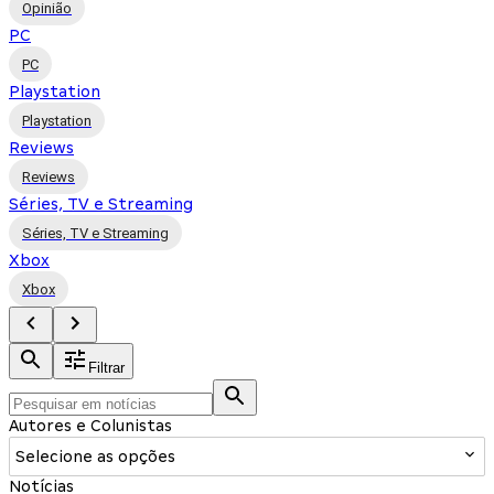
Opinião
PC
PC
Playstation
Playstation
Reviews
Reviews
Séries, TV e Streaming
Séries, TV e Streaming
Xbox
Xbox
Filtrar
Autores e Colunistas
Selecione as opções
Notícias