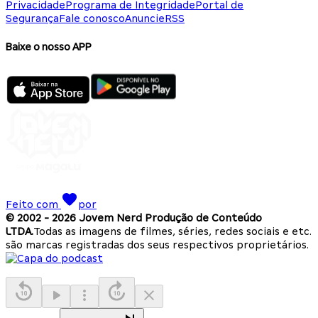
Privacidade
Programa de Integridade
Portal de
Segurança
Fale conosco
Anuncie
RSS
Baixe o nosso APP
Feito com
por
© 2002 -
2026
Jovem Nerd Produção de Conteúdo
LTDA.
Todas as imagens de filmes, séries, redes sociais e etc.
são marcas registradas dos seus respectivos proprietários.