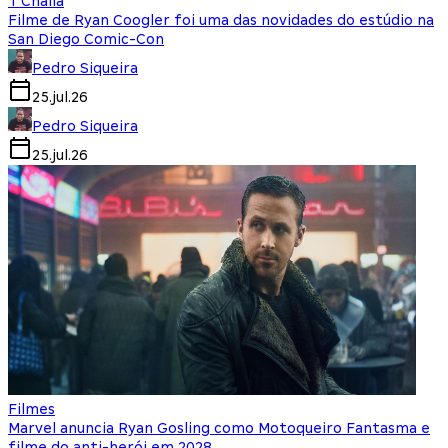
T'Challa
Filme de Ryan Coogler foi uma das novidades do estúdio na
San Diego Comic-Con
Pedro Siqueira
25.jul.26
Pedro Siqueira
25.jul.26
Filmes
Marvel anuncia Ryan Gosling como Motoqueiro Fantasma e
filme do anti-herói em 2028