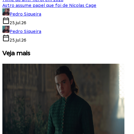
Astro assume papel que foi de Nicolas Cage
Pedro Siqueira
25.jul.26
Pedro Siqueira
25.jul.26
Veja mais