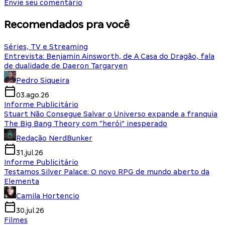
Envie seu comentário
Recomendados pra você
Séries, TV e Streaming
Entrevista: Benjamin Ainsworth, de A Casa do Dragão, fala
de dualidade de Daeron Targaryen
Pedro Siqueira
03.ago.26
Informe Publicitário
Stuart Não Consegue Salvar o Universo expande a franquia
The Big Bang Theory com “herói” inesperado
Redação NerdBunker
31.jul.26
Informe Publicitário
Testamos Silver Palace: O novo RPG de mundo aberto da
Elementa
Camila Hortencio
30.jul.26
Filmes