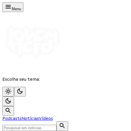
Menu
Escolha seu tema:
Podcasts
Notícias
Vídeos