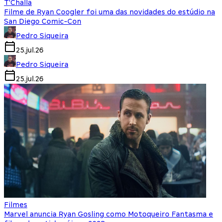
T'Challa
Filme de Ryan Coogler foi uma das novidades do estúdio na
San Diego Comic-Con
Pedro Siqueira
25.jul.26
Pedro Siqueira
25.jul.26
Filmes
Marvel anuncia Ryan Gosling como Motoqueiro Fantasma e