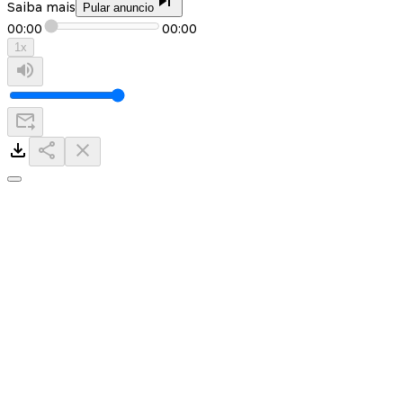
Saiba mais
Pular anuncio
00:00
00:00
1
x