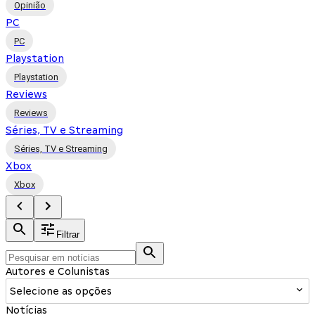
Opinião
PC
PC
Playstation
Playstation
Reviews
Reviews
Séries, TV e Streaming
Séries, TV e Streaming
Xbox
Xbox
Filtrar
Autores e Colunistas
Selecione as opções
Notícias