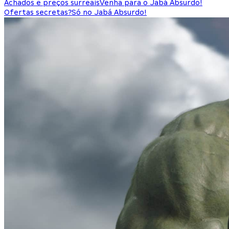
Achados e preços surreais
Venha para o Jabá Absurdo!
Ofertas secretas?
Só no Jabá Absurdo!