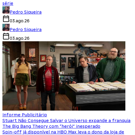
série
Pedro Siqueira
03.ago.26
Pedro Siqueira
03.ago.26
Informe Publicitário
Stuart Não Consegue Salvar o Universo expande a franquia
The Big Bang Theory com “herói” inesperado
Spin-off já disponível na HBO Max leva o dono da loja de