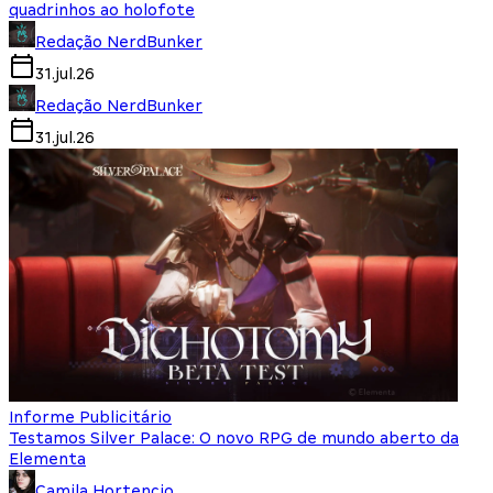
quadrinhos ao holofote
Redação NerdBunker
31.jul.26
Redação NerdBunker
31.jul.26
Informe Publicitário
Testamos Silver Palace: O novo RPG de mundo aberto da
Elementa
Camila Hortencio