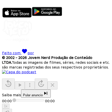
Feito com
por
© 2002 -
2026
Jovem Nerd Produção de Conteúdo
LTDA.
Todas as imagens de filmes, séries, redes sociais e etc.
são marcas registradas dos seus respectivos proprietários.
Saiba mais
Pular anuncio
00:00
00:00
1
x