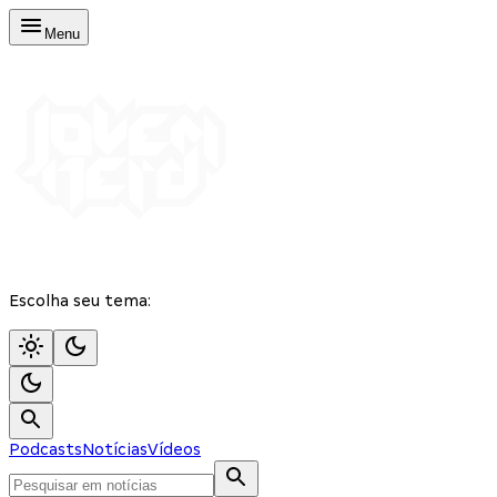
Menu
Escolha seu tema:
Podcasts
Notícias
Vídeos