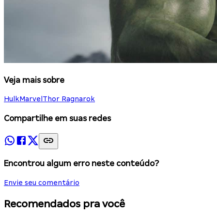
Veja mais sobre
Hulk
Marvel
Thor Ragnarok
Compartilhe em suas redes
Encontrou algum erro neste conteúdo?
Envie seu comentário
Recomendados pra você