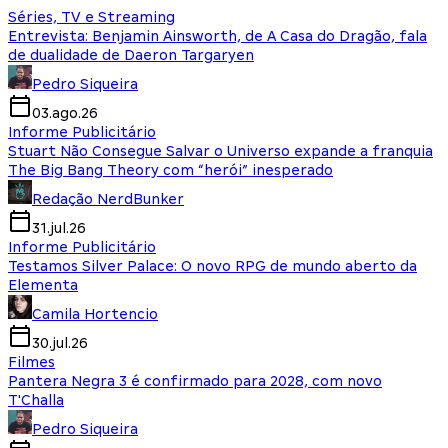
Séries, TV e Streaming
Entrevista: Benjamin Ainsworth, de A Casa do Dragão, fala
de dualidade de Daeron Targaryen
Pedro Siqueira
03.ago.26
Informe Publicitário
Stuart Não Consegue Salvar o Universo expande a franquia
The Big Bang Theory com “herói” inesperado
Redação NerdBunker
31.jul.26
Informe Publicitário
Testamos Silver Palace: O novo RPG de mundo aberto da
Elementa
Camila Hortencio
30.jul.26
Filmes
Pantera Negra 3 é confirmado para 2028, com novo
T'Challa
Pedro Siqueira