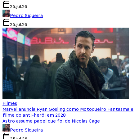
25.jul.26
Pedro Siqueira
25.jul.26
Filmes
Marvel anuncia Ryan Gosling como Motoqueiro Fantasma e
filme do anti-herói em 2028
Astro assume papel que foi de Nicolas Cage
Pedro Siqueira