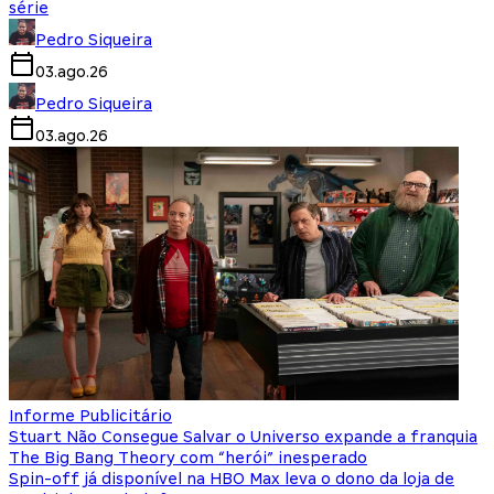
série
Pedro Siqueira
03.ago.26
Pedro Siqueira
03.ago.26
Informe Publicitário
Stuart Não Consegue Salvar o Universo expande a franquia
The Big Bang Theory com “herói” inesperado
Spin-off já disponível na HBO Max leva o dono da loja de