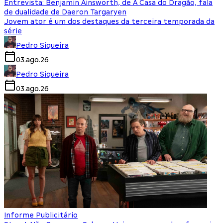
Entrevista: Benjamin Ainsworth, de A Casa do Dragão, fala
de dualidade de Daeron Targaryen
Jovem ator é um dos destaques da terceira temporada da
série
Pedro Siqueira
03.ago.26
Pedro Siqueira
03.ago.26
Informe Publicitário