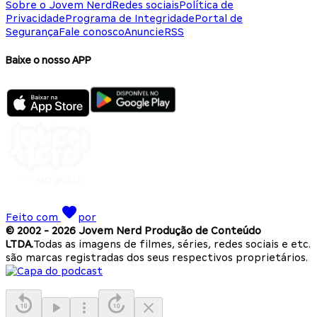
Sobre o Jovem Nerd
Redes sociais
Política de
Privacidade
Programa de Integridade
Portal de
Segurança
Fale conosco
Anuncie
RSS
Baixe o nosso APP
Feito com
por
© 2002 -
2026
Jovem Nerd Produção de Conteúdo
LTDA.
Todas as imagens de filmes, séries, redes sociais e etc.
são marcas registradas dos seus respectivos proprietários.