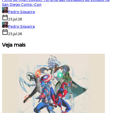
San Diego Comic-Con
Pedro Siqueira
25.jul.26
Pedro Siqueira
25.jul.26
Veja mais