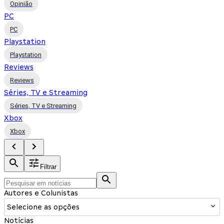
Opinião
PC
PC
Playstation
Playstation
Reviews
Reviews
Séries, TV e Streaming
Séries, TV e Streaming
Xbox
Xbox
Filtrar
Autores e Colunistas
Selecione as opções
Notícias