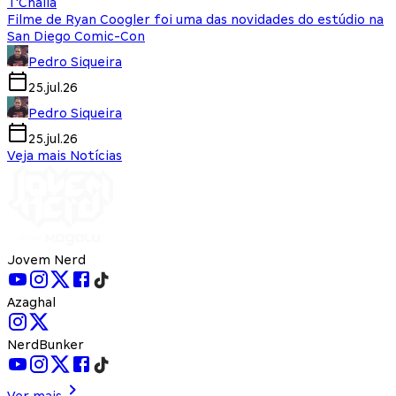
T'Challa
Filme de Ryan Coogler foi uma das novidades do estúdio na
San Diego Comic-Con
Pedro Siqueira
25.jul.26
Pedro Siqueira
25.jul.26
Veja mais Notícias
Jovem Nerd
Azaghal
NerdBunker
Ver mais