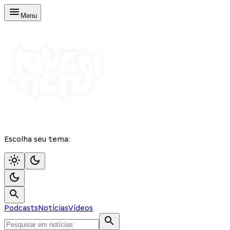
Menu
Escolha seu tema:
Podcasts
Notícias
Vídeos