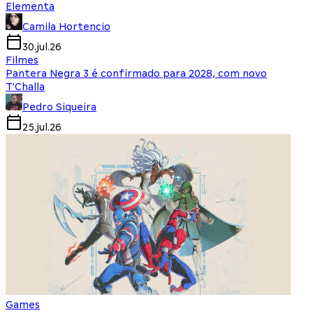
Elementa
Camila Hortencio
30.jul.26
Filmes
Pantera Negra 3 é confirmado para 2028, com novo
T'Challa
Pedro Siqueira
25.jul.26
Games