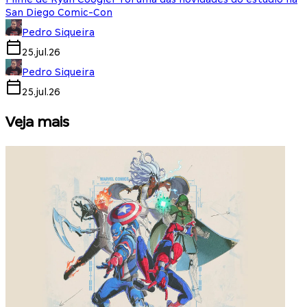
San Diego Comic-Con
Pedro Siqueira
25.jul.26
Pedro Siqueira
25.jul.26
Veja mais