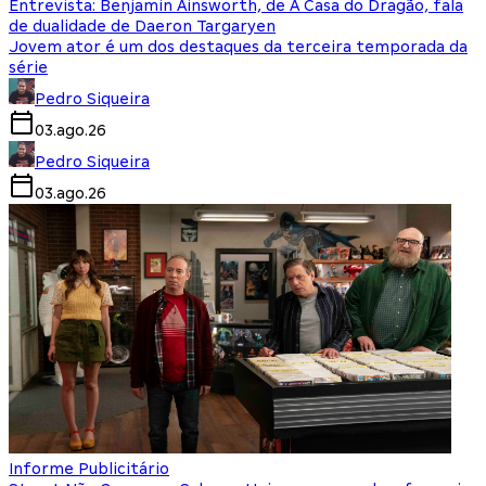
Entrevista: Benjamin Ainsworth, de A Casa do Dragão, fala
de dualidade de Daeron Targaryen
Jovem ator é um dos destaques da terceira temporada da
série
Pedro Siqueira
03.ago.26
Pedro Siqueira
03.ago.26
Informe Publicitário