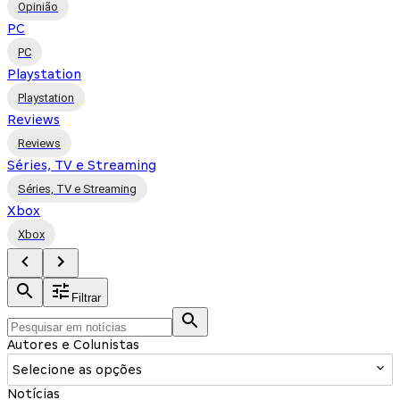
Opinião
PC
PC
Playstation
Playstation
Reviews
Reviews
Séries, TV e Streaming
Séries, TV e Streaming
Xbox
Xbox
Filtrar
Autores e Colunistas
Selecione as opções
Notícias