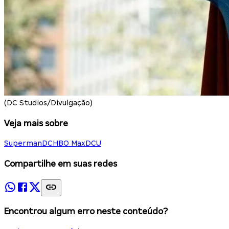
(DC Studios/Divulgação)
Veja mais sobre
Superman
DC
HBO Max
DCU
Compartilhe em suas redes
Encontrou algum erro neste conteúdo?