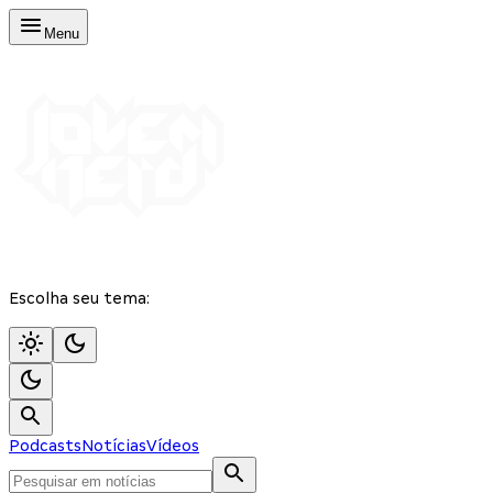
Menu
Escolha seu tema:
Podcasts
Notícias
Vídeos