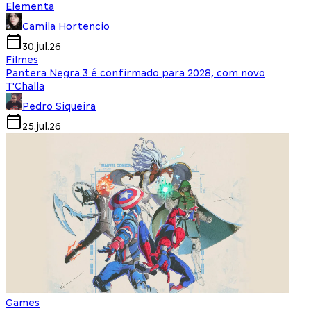
Elementa
Camila Hortencio
30.jul.26
Filmes
Pantera Negra 3 é confirmado para 2028, com novo
T'Challa
Pedro Siqueira
25.jul.26
Games