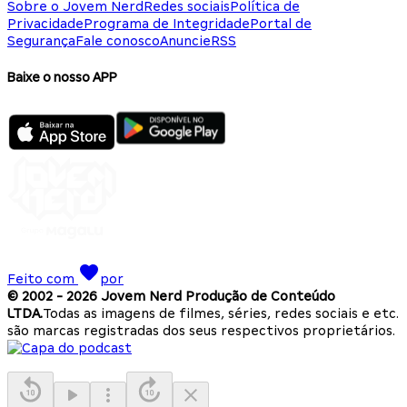
Sobre o Jovem Nerd
Redes sociais
Política de
Privacidade
Programa de Integridade
Portal de
Segurança
Fale conosco
Anuncie
RSS
Baixe o nosso APP
Feito com
por
© 2002 -
2026
Jovem Nerd Produção de Conteúdo
LTDA.
Todas as imagens de filmes, séries, redes sociais e etc.
são marcas registradas dos seus respectivos proprietários.