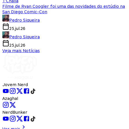
T'Challa
Filme de Ryan Coogler foi uma das novidades do estúdio na
San Diego Comic-Con
Pedro Siqueira
25.jul.26
Pedro Siqueira
25.jul.26
Veja mais Notícias
Jovem Nerd
Azaghal
NerdBunker
Ver mais