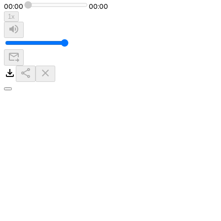
00:00
00:00
1
x