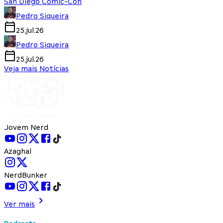
San Diego Comic-Con
Pedro Siqueira
25.jul.26
Pedro Siqueira
25.jul.26
Veja mais Notícias
Jovem Nerd
Azaghal
NerdBunker
Ver mais