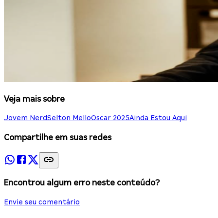
Veja mais sobre
Jovem Nerd
Selton Mello
Oscar 2025
Ainda Estou Aqui
Compartilhe em suas redes
Encontrou algum erro neste conteúdo?
Envie seu comentário