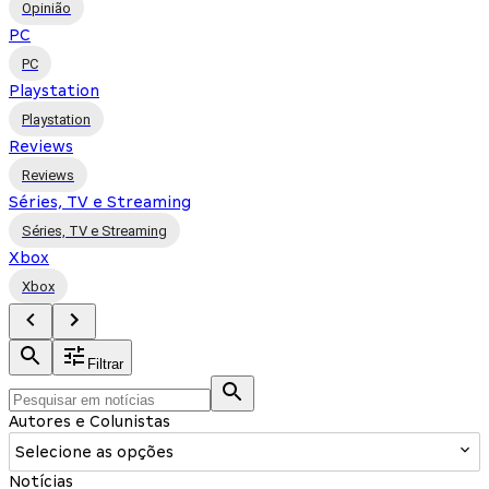
Opinião
PC
PC
Playstation
Playstation
Reviews
Reviews
Séries, TV e Streaming
Séries, TV e Streaming
Xbox
Xbox
Filtrar
Autores e Colunistas
Selecione as opções
Notícias