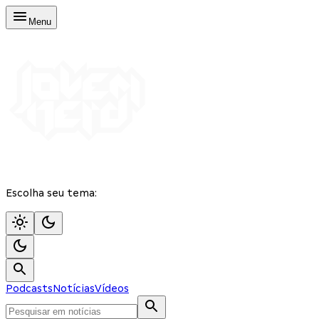
Menu
Escolha seu tema:
Podcasts
Notícias
Vídeos