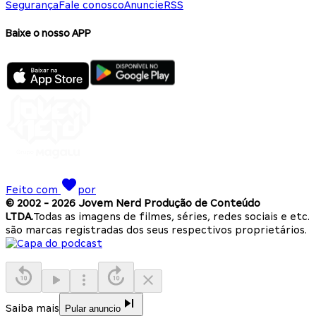
Segurança
Fale conosco
Anuncie
RSS
Baixe o nosso APP
Feito com
por
© 2002 -
2026
Jovem Nerd Produção de Conteúdo
LTDA.
Todas as imagens de filmes, séries, redes sociais e etc.
são marcas registradas dos seus respectivos proprietários.
Saiba mais
Pular anuncio