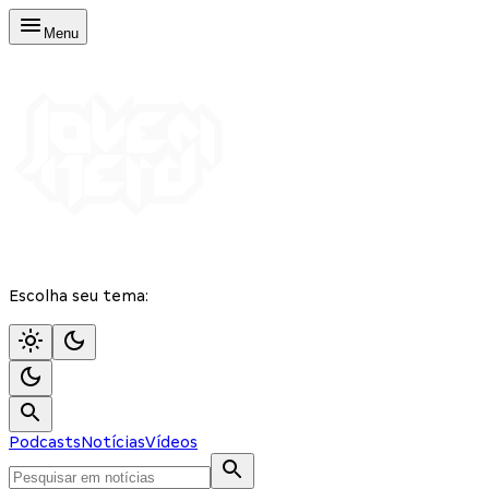
Menu
Escolha seu tema:
Podcasts
Notícias
Vídeos