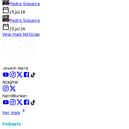
Pedro Siqueira
25.jul.26
Pedro Siqueira
25.jul.26
Veja mais Notícias
Jovem Nerd
Azaghal
NerdBunker
Ver mais
Podcasts