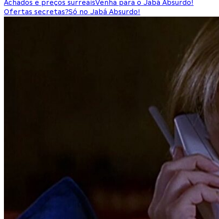
Achados e preços surreais
Venha para o Jabá Absurdo!
Ofertas secretas?
Só no Jabá Absurdo!