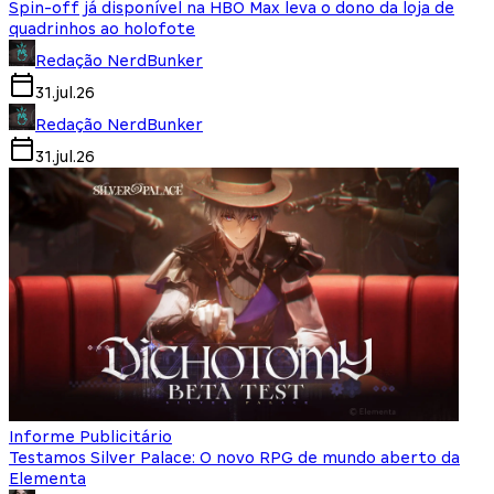
Spin-off já disponível na HBO Max leva o dono da loja de
quadrinhos ao holofote
Redação NerdBunker
31.jul.26
Redação NerdBunker
31.jul.26
Informe Publicitário
Testamos Silver Palace: O novo RPG de mundo aberto da
Elementa