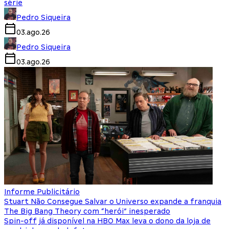
série
Pedro Siqueira
03.ago.26
Pedro Siqueira
03.ago.26
Informe Publicitário
Stuart Não Consegue Salvar o Universo expande a franquia
The Big Bang Theory com “herói” inesperado
Spin-off já disponível na HBO Max leva o dono da loja de