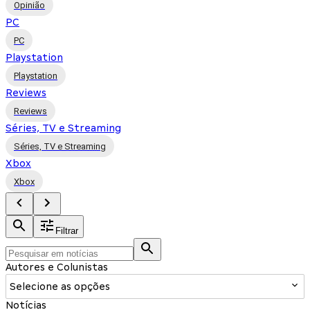
Opinião
PC
PC
Playstation
Playstation
Reviews
Reviews
Séries, TV e Streaming
Séries, TV e Streaming
Xbox
Xbox
Filtrar
Autores e Colunistas
Selecione as opções
Notícias