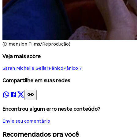
(Dimension Films/Reprodução)
Veja mais sobre
Sarah Michelle Gellar
Pânico
Pânico 7
Compartilhe em suas redes
Encontrou algum erro neste conteúdo?
Envie seu comentário
Recomendados pra você