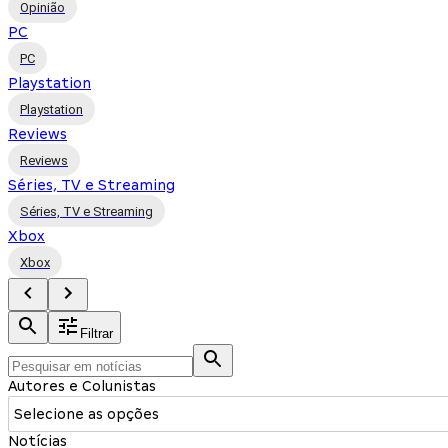
Opinião
PC
PC
Playstation
Playstation
Reviews
Reviews
Séries, TV e Streaming
Séries, TV e Streaming
Xbox
Xbox
Filtrar
Autores e Colunistas
Selecione as opções
Notícias