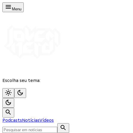
Menu
Escolha seu tema:
Podcasts
Notícias
Vídeos