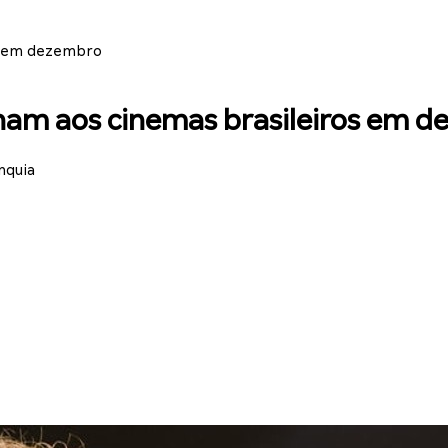
os em dezembro
nam aos cinemas brasileiros em 
nquia