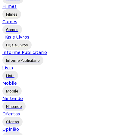
Filmes
Filmes
Games
Games
HQs e Livros
HQs e Livros
Informe Publicitário
Informe Publicitário
Lista
Lista
Mobile
Mobile
Nintendo
Nintendo
Ofertas
Ofertas
Opinião