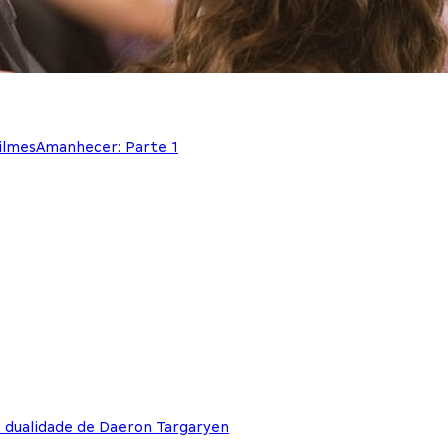
ilmes
Amanhecer: Parte 1
e dualidade de Daeron Targaryen