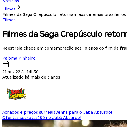
Notícias
Filmes
Filmes da Saga Crepúsculo retornam aos cinemas brasileir
Filmes
Filmes da Saga Crepúsculo retor
Reestreia chega em comemoração aos 10 anos do fim da fra
Paloma Pinheiro
21.nov.22 às 14h30
Atualizado há mais de 3 anos
Achados e preços surreais
Venha para o Jabá Absurdo!
Ofertas secretas?
Só no Jabá Absurdo!