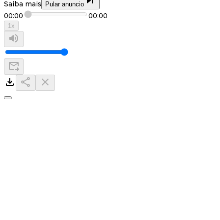
Saiba mais
Pular anuncio
00:00
00:00
1
x