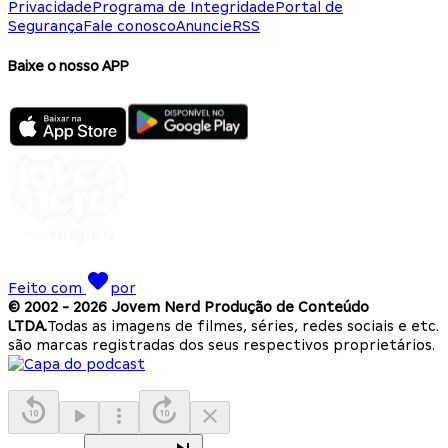
Privacidade
Programa de Integridade
Portal de
Segurança
Fale conosco
Anuncie
RSS
Baixe o nosso APP
Feito com
por
© 2002 -
2026
Jovem Nerd Produção de Conteúdo
LTDA.
Todas as imagens de filmes, séries, redes sociais e etc.
são marcas registradas dos seus respectivos proprietários.