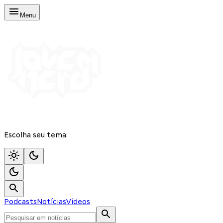
Menu
Escolha seu tema:
Podcasts
Notícias
Vídeos