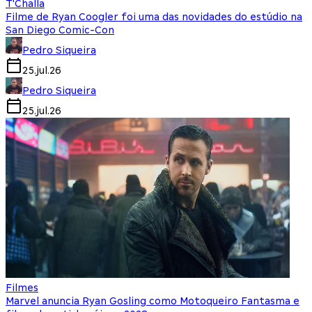
T'Challa
Filme de Ryan Coogler foi uma das novidades do estúdio na
San Diego Comic-Con
Pedro Siqueira
25.jul.26
Pedro Siqueira
25.jul.26
Filmes
Marvel anuncia Ryan Gosling como Motoqueiro Fantasma e