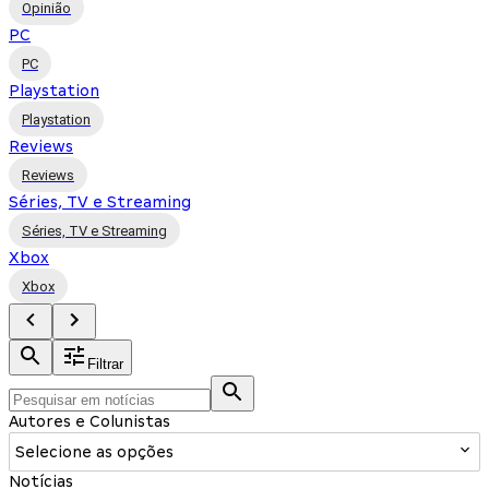
Opinião
PC
PC
Playstation
Playstation
Reviews
Reviews
Séries, TV e Streaming
Séries, TV e Streaming
Xbox
Xbox
Filtrar
Autores e Colunistas
Selecione as opções
Notícias