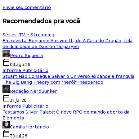
Envie seu comentário
Recomendados pra você
Séries, TV e Streaming
Entrevista: Benjamin Ainsworth, de A Casa do Dragão, fala
de dualidade de Daeron Targaryen
Pedro Siqueira
03.ago.26
Informe Publicitário
Stuart Não Consegue Salvar o Universo expande a franquia
The Big Bang Theory com “herói” inesperado
Redação NerdBunker
31.jul.26
Informe Publicitário
Testamos Silver Palace: O novo RPG de mundo aberto da
Elementa
Camila Hortencio
30.jul.26