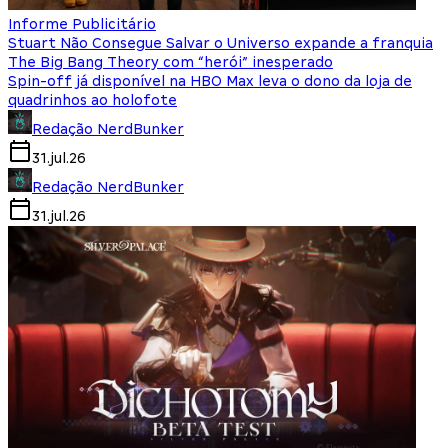
Informe Publicitário
Stuart Não Consegue Salvar o Universo expande a franquia
The Big Bang Theory com “herói” inesperado
Spin-off já disponível na HBO Max leva o dono da loja de
quadrinhos ao holofote
Redação NerdBunker
31.jul.26
Redação NerdBunker
31.jul.26