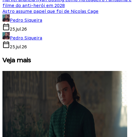
filme do anti-herói em 2028
Astro assume papel que foi de Nicolas Cage
Pedro Siqueira
25.jul.26
Pedro Siqueira
25.jul.26
Veja mais