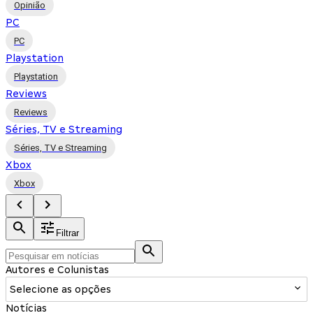
Opinião
PC
PC
Playstation
Playstation
Reviews
Reviews
Séries, TV e Streaming
Séries, TV e Streaming
Xbox
Xbox
Filtrar
Autores e Colunistas
Selecione as opções
Notícias