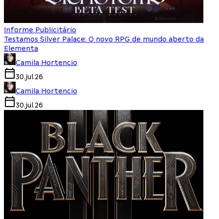
Informe Publicitário
Testamos Silver Palace: O novo RPG de mundo aberto da
Elementa
Camila Hortencio
30.jul.26
Camila Hortencio
30.jul.26