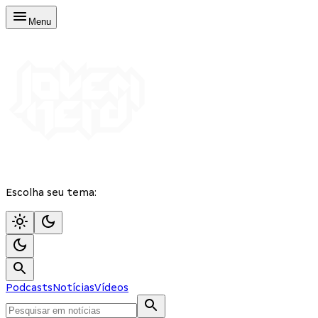
Menu
Escolha seu tema:
Podcasts
Notícias
Vídeos