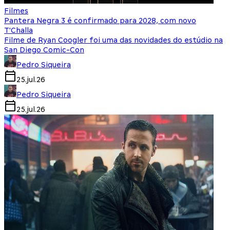
Filmes
Pantera Negra 3 é confirmado para 2028, com novo
T'Challa
Filme de Ryan Coogler foi uma das novidades do estúdio na
San Diego Comic-Con
Pedro Siqueira
25.jul.26
Pedro Siqueira
25.jul.26