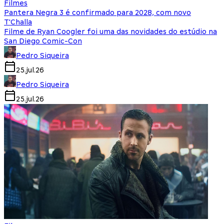
Filmes
Pantera Negra 3 é confirmado para 2028, com novo
T'Challa
Filme de Ryan Coogler foi uma das novidades do estúdio na
San Diego Comic-Con
Pedro Siqueira
25.jul.26
Pedro Siqueira
25.jul.26