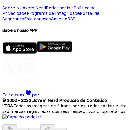
Sobre o Jovem Nerd
Redes sociais
Política de
Privacidade
Programa de Integridade
Portal de
Segurança
Fale conosco
Anuncie
RSS
Baixe o nosso APP
Feito com
por
© 2002 -
2026
Jovem Nerd Produção de Conteúdo
LTDA.
Todas as imagens de filmes, séries, redes sociais e etc.
são marcas registradas dos seus respectivos proprietários.