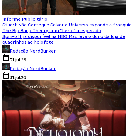
Informe Publicitário
Stuart Não Consegue Salvar o Universo expande a franquia
The Big Bang Theory com “herói” inesperado
Spin-off já disponível na HBO Max leva o dono da loja de
quadrinhos ao holofote
Redação NerdBunker
31.jul.26
Redação NerdBunker
31.jul.26