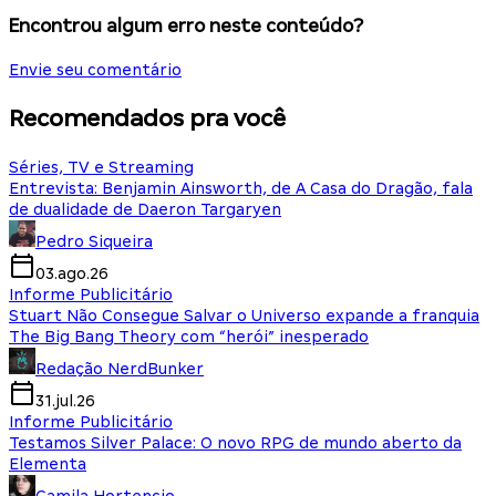
Encontrou algum erro neste conteúdo?
Envie seu comentário
Recomendados pra você
Séries, TV e Streaming
Entrevista: Benjamin Ainsworth, de A Casa do Dragão, fala
de dualidade de Daeron Targaryen
Pedro Siqueira
03.ago.26
Informe Publicitário
Stuart Não Consegue Salvar o Universo expande a franquia
The Big Bang Theory com “herói” inesperado
Redação NerdBunker
31.jul.26
Informe Publicitário
Testamos Silver Palace: O novo RPG de mundo aberto da
Elementa