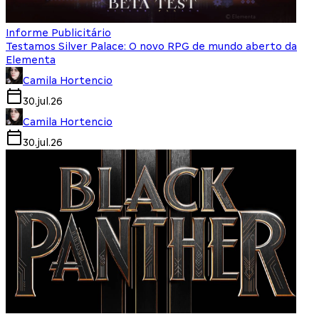
Informe Publicitário
Testamos Silver Palace: O novo RPG de mundo aberto da
Elementa
Camila Hortencio
30.jul.26
Camila Hortencio
30.jul.26