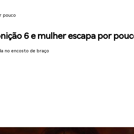
r pouco
nição 6 e mulher escapa por pouc
da no encosto de braço