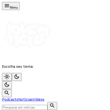
Menu
Escolha seu tema:
Podcasts
Notícias
Vídeos