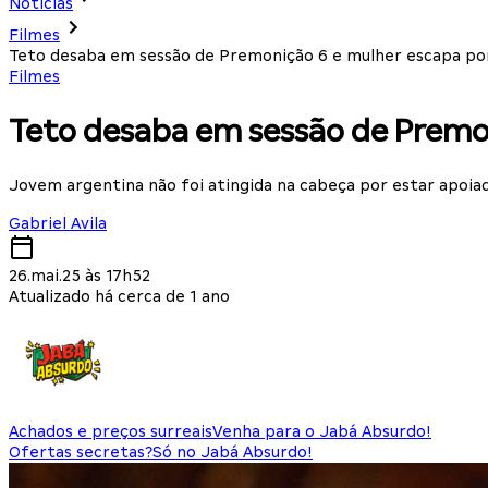
Notícias
Filmes
Teto desaba em sessão de Premonição 6 e mulher escapa po
Filmes
Teto desaba em sessão de Premo
Jovem argentina não foi atingida na cabeça por estar apoia
Gabriel Avila
26.mai.25 às 17h52
Atualizado há cerca de 1 ano
Achados e preços surreais
Venha para o Jabá Absurdo!
Ofertas secretas?
Só no Jabá Absurdo!