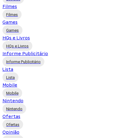
Filmes
Filmes
Games
Games
HQs e Livros
HQs e Livros
Informe Publicitário
Informe Publicitário
Lista
Lista
Mobile
Mobile
Nintendo
Nintendo
Ofertas
Ofertas
Opinião