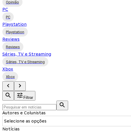
Opinião
PC
PC
Playstation
Playstation
Reviews
Reviews
Séries, TV e Streaming
Séries, TV e Streaming
Xbox
Xbox
Filtrar
Autores e Colunistas
Selecione as opções
Notícias