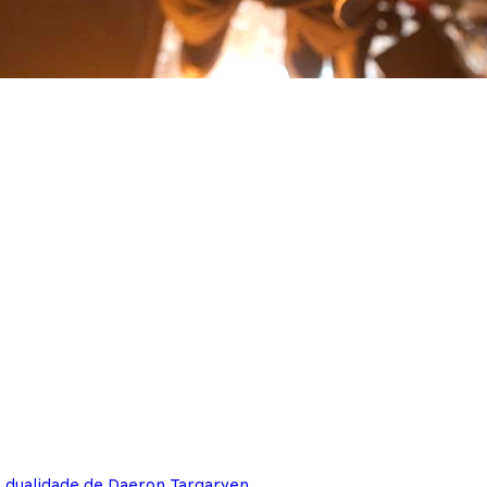
e dualidade de Daeron Targaryen