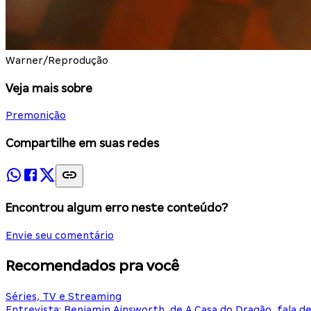
Warner/Reprodução
Veja mais sobre
Premonição
Compartilhe em suas redes
Encontrou algum erro neste conteúdo?
Envie seu comentário
Recomendados pra você
Séries, TV e Streaming
Entrevista: Benjamin Ainsworth, de A Casa do Dragão, fala d