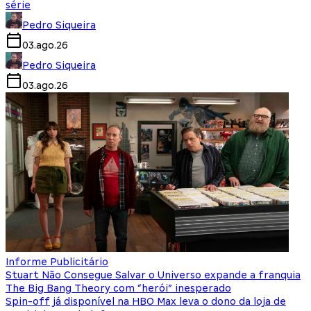
série
Pedro Siqueira
03.ago.26
Pedro Siqueira
03.ago.26
Informe Publicitário
Stuart Não Consegue Salvar o Universo expande a franquia
The Big Bang Theory com “herói” inesperado
Spin-off já disponível na HBO Max leva o dono da loja de