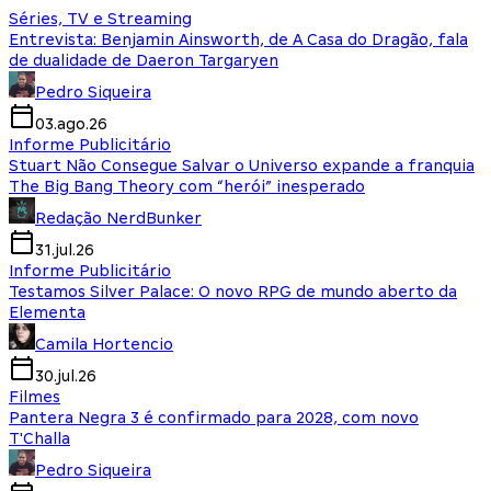
Séries, TV e Streaming
Entrevista: Benjamin Ainsworth, de A Casa do Dragão, fala
de dualidade de Daeron Targaryen
Pedro Siqueira
03.ago.26
Informe Publicitário
Stuart Não Consegue Salvar o Universo expande a franquia
The Big Bang Theory com “herói” inesperado
Redação NerdBunker
31.jul.26
Informe Publicitário
Testamos Silver Palace: O novo RPG de mundo aberto da
Elementa
Camila Hortencio
30.jul.26
Filmes
Pantera Negra 3 é confirmado para 2028, com novo
T'Challa
Pedro Siqueira