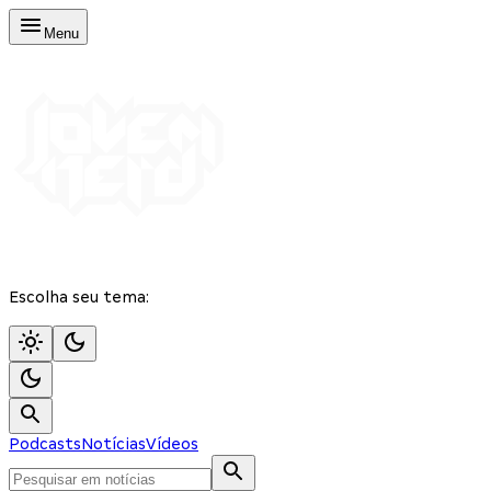
Menu
Escolha seu tema:
Podcasts
Notícias
Vídeos