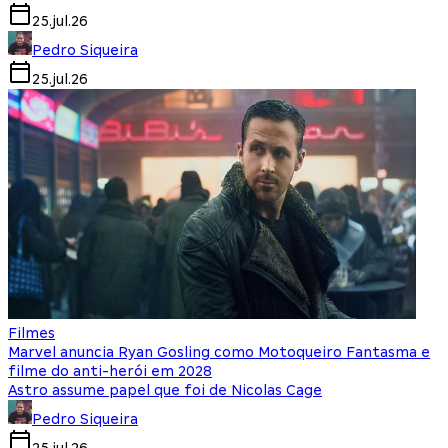
25.jul.26
Pedro Siqueira
25.jul.26
Filmes
Marvel anuncia Ryan Gosling como Motoqueiro Fantasma e
filme do anti-herói em 2028
Astro assume papel que foi de Nicolas Cage
Pedro Siqueira