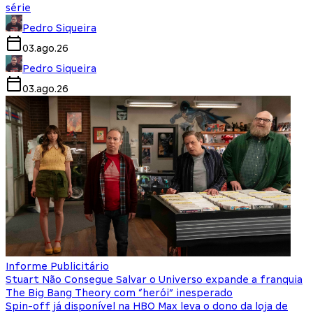
série
Pedro Siqueira
03.ago.26
Pedro Siqueira
03.ago.26
Informe Publicitário
Stuart Não Consegue Salvar o Universo expande a franquia
The Big Bang Theory com “herói” inesperado
Spin-off já disponível na HBO Max leva o dono da loja de