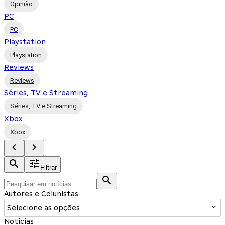
Opinião
PC
PC
Playstation
Playstation
Reviews
Reviews
Séries, TV e Streaming
Séries, TV e Streaming
Xbox
Xbox
Filtrar
Autores e Colunistas
Selecione as opções
Notícias