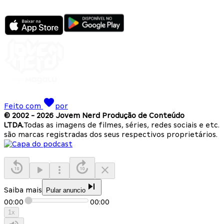
Feito com
por
© 2002 -
2026
Jovem Nerd Produção de Conteúdo
LTDA.
Todas as imagens de filmes, séries, redes sociais e etc.
são marcas registradas dos seus respectivos proprietários.
Saiba mais
Pular anuncio
00:00
00:00
1
x