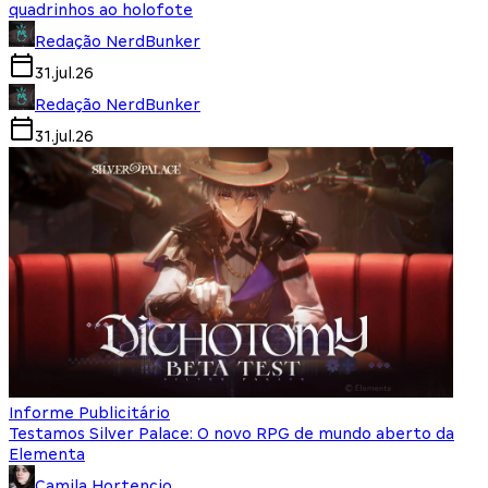
quadrinhos ao holofote
Redação NerdBunker
31.jul.26
Redação NerdBunker
31.jul.26
Informe Publicitário
Testamos Silver Palace: O novo RPG de mundo aberto da
Elementa
Camila Hortencio