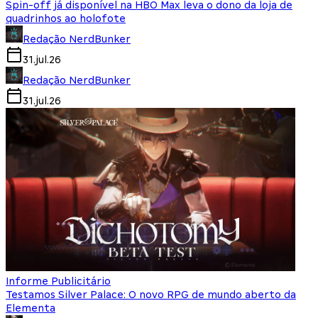
Spin-off já disponível na HBO Max leva o dono da loja de
quadrinhos ao holofote
Redação NerdBunker
31.jul.26
Redação NerdBunker
31.jul.26
Informe Publicitário
Testamos Silver Palace: O novo RPG de mundo aberto da
Elementa