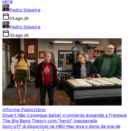
série
Pedro Siqueira
03.ago.26
Pedro Siqueira
03.ago.26
Informe Publicitário
Stuart Não Consegue Salvar o Universo expande a franquia
The Big Bang Theory com “herói” inesperado
Spin-off já disponível na HBO Max leva o dono da loja de