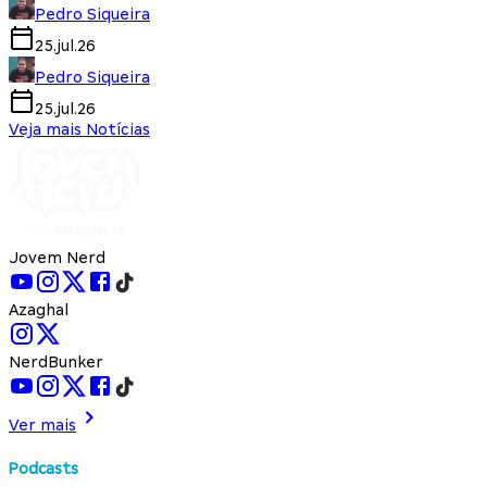
Pedro Siqueira
25.jul.26
Pedro Siqueira
25.jul.26
Veja mais Notícias
Jovem Nerd
Azaghal
NerdBunker
Ver mais
Podcasts