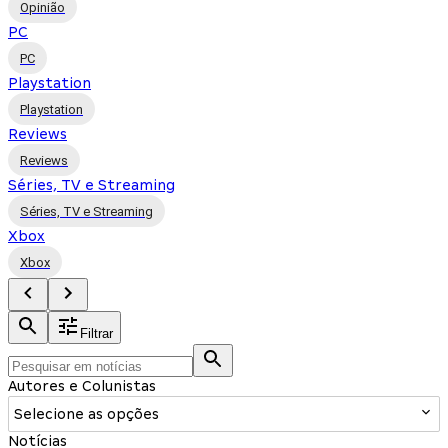
Opinião
PC
PC
Playstation
Playstation
Reviews
Reviews
Séries, TV e Streaming
Séries, TV e Streaming
Xbox
Xbox
Filtrar
Autores e Colunistas
Selecione as opções
Notícias