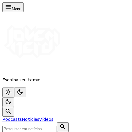
Menu
Escolha seu tema:
Podcasts
Notícias
Vídeos