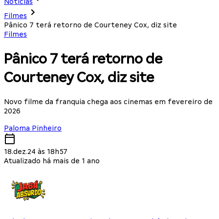
Notícias
Filmes
Pânico 7 terá retorno de Courteney Cox, diz site
Filmes
Pânico 7 terá retorno de
Courteney Cox, diz site
Novo filme da franquia chega aos cinemas em fevereiro de
2026
Paloma Pinheiro
18.dez.24 às 18h57
Atualizado há mais de 1 ano