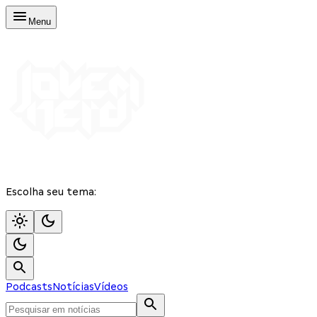
Menu
Escolha seu tema:
Podcasts
Notícias
Vídeos