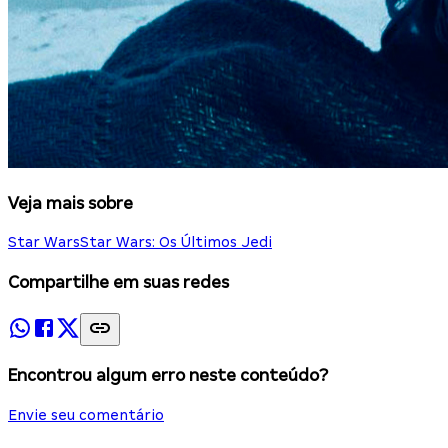
Veja mais sobre
Star Wars
Star Wars: Os Últimos Jedi
Compartilhe em suas redes
Encontrou algum erro neste conteúdo?
Envie seu comentário