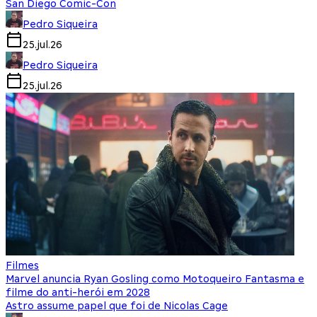
San Diego Comic-Con
Pedro Siqueira
25.jul.26
Pedro Siqueira
25.jul.26
Filmes
Marvel anuncia Ryan Gosling como Motoqueiro Fantasma e
filme do anti-herói em 2028
Astro assume papel que foi de Nicolas Cage