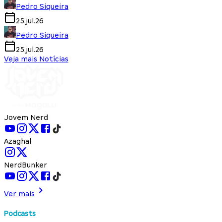
Pedro Siqueira
25.jul.26
Pedro Siqueira
25.jul.26
Veja mais Notícias
Jovem Nerd
Azaghal
NerdBunker
Ver mais
Podcasts