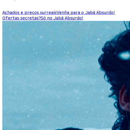
Achados e preços surreais
Venha para o Jabá Absurdo!
Ofertas secretas?
Só no Jabá Absurdo!