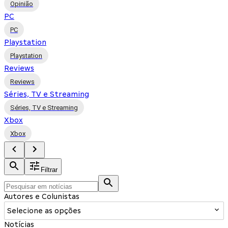
Opinião
PC
PC
Playstation
Playstation
Reviews
Reviews
Séries, TV e Streaming
Séries, TV e Streaming
Xbox
Xbox
Filtrar
Autores e Colunistas
Selecione as opções
Notícias