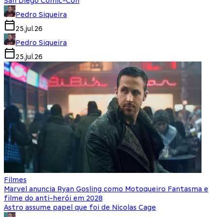
San Diego Comic-Con
Pedro Siqueira
25.jul.26
Pedro Siqueira
25.jul.26
Filmes
Marvel anuncia Ryan Gosling como Motoqueiro Fantasma e
filme do anti-herói em 2028
Astro assume papel que foi de Nicolas Cage