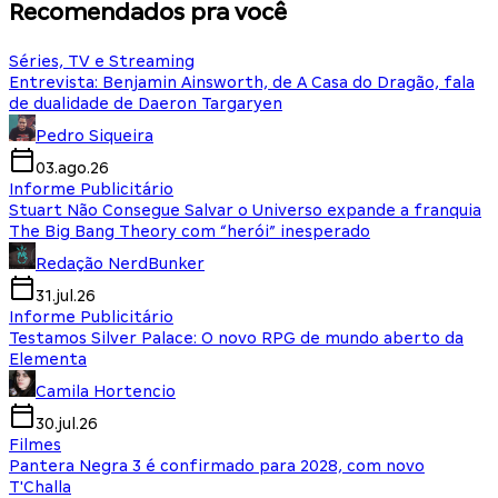
Recomendados pra você
Séries, TV e Streaming
Entrevista: Benjamin Ainsworth, de A Casa do Dragão, fala
de dualidade de Daeron Targaryen
Pedro Siqueira
03.ago.26
Informe Publicitário
Stuart Não Consegue Salvar o Universo expande a franquia
The Big Bang Theory com “herói” inesperado
Redação NerdBunker
31.jul.26
Informe Publicitário
Testamos Silver Palace: O novo RPG de mundo aberto da
Elementa
Camila Hortencio
30.jul.26
Filmes
Pantera Negra 3 é confirmado para 2028, com novo
T'Challa