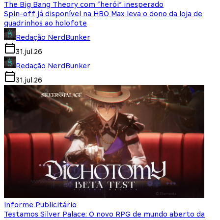
The Big Bang Theory com “herói” inesperado
Spin-off já disponível na HBO Max leva o dono da loja de
quadrinhos ao holofote
Redação NerdBunker
31.jul.26
Redação NerdBunker
31.jul.26
Informe Publicitário
Testamos Silver Palace: O novo RPG de mundo aberto da