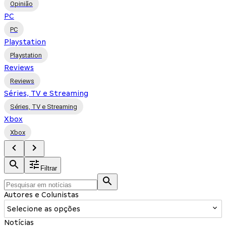
Opinião
PC
PC
Playstation
Playstation
Reviews
Reviews
Séries, TV e Streaming
Séries, TV e Streaming
Xbox
Xbox
Filtrar
Autores e Colunistas
Selecione as opções
Notícias