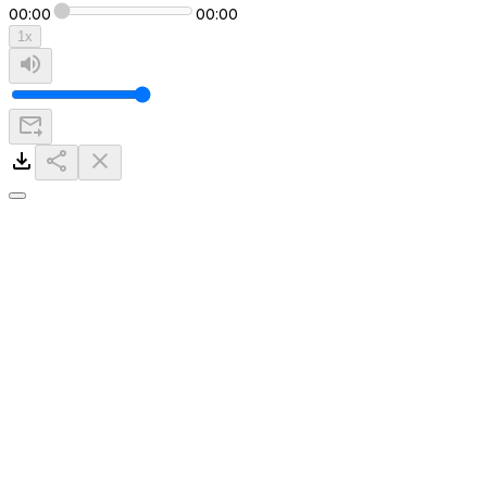
00:00
00:00
1
x