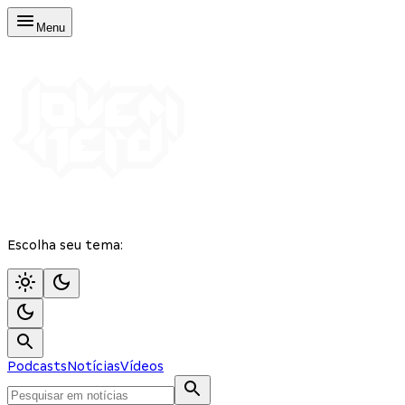
Menu
Escolha seu tema:
Podcasts
Notícias
Vídeos