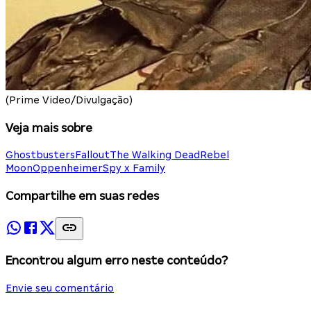
(Prime Video/Divulgação)
Veja mais sobre
Ghostbusters
Fallout
The Walking Dead
Rebel
Moon
Oppenheimer
Spy x Family
Compartilhe em suas redes
Encontrou algum erro neste conteúdo?
Envie seu comentário