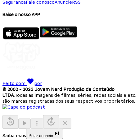
Segurança
Fale conosco
Anuncie
RSS
Baixe o nosso APP
Feito com
por
© 2002 -
2026
Jovem Nerd Produção de Conteúdo
LTDA.
Todas as imagens de filmes, séries, redes sociais e etc.
são marcas registradas dos seus respectivos proprietários.
Saiba mais
Pular anuncio