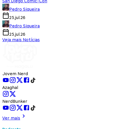
San Diego Comic-Con
Pedro Siqueira
25.jul.26
Pedro Siqueira
25.jul.26
Veja mais Notícias
Jovem Nerd
Azaghal
NerdBunker
Ver mais