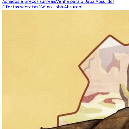
Achados e preços surreais
Venha para o Jabá Absurdo!
Ofertas secretas?
Só no Jabá Absurdo!