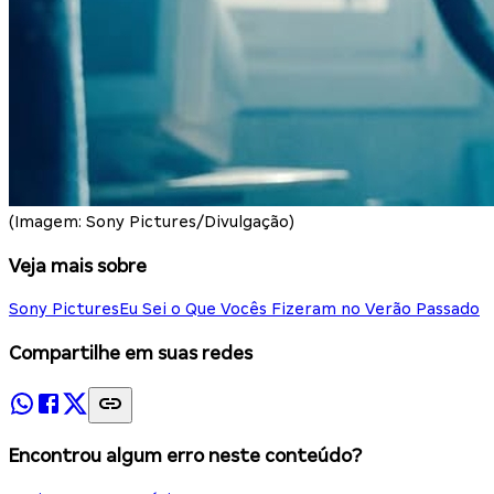
(Imagem: Sony Pictures/Divulgação)
Veja mais sobre
Sony Pictures
Eu Sei o Que Vocês Fizeram no Verão Passado
Compartilhe em suas redes
Encontrou algum erro neste conteúdo?