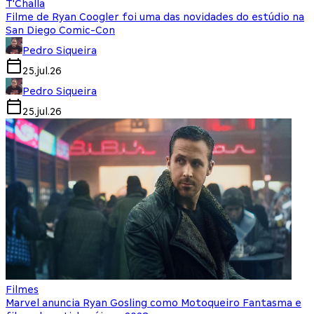
T'Challa
Filme de Ryan Coogler foi uma das novidades do estúdio na
San Diego Comic-Con
Pedro Siqueira
25.jul.26
Pedro Siqueira
25.jul.26
Filmes
Marvel anuncia Ryan Gosling como Motoqueiro Fantasma e