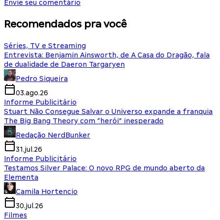
Envie seu comentário
Recomendados pra você
Séries, TV e Streaming
Entrevista: Benjamin Ainsworth, de A Casa do Dragão, fala
de dualidade de Daeron Targaryen
Pedro Siqueira
03.ago.26
Informe Publicitário
Stuart Não Consegue Salvar o Universo expande a franquia
The Big Bang Theory com “herói” inesperado
Redação NerdBunker
31.jul.26
Informe Publicitário
Testamos Silver Palace: O novo RPG de mundo aberto da
Elementa
Camila Hortencio
30.jul.26
Filmes