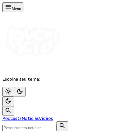
Menu
Escolha seu tema:
Podcasts
Notícias
Vídeos