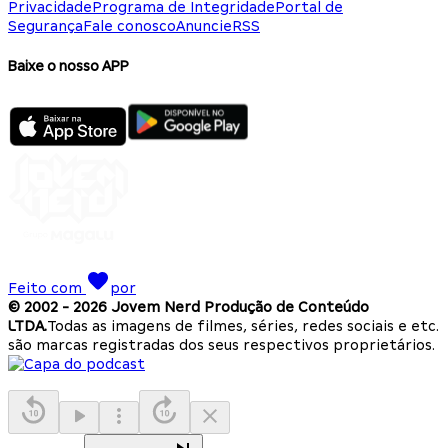
Privacidade
Programa de Integridade
Portal de
Segurança
Fale conosco
Anuncie
RSS
Baixe o nosso APP
Feito com
por
© 2002 -
2026
Jovem Nerd Produção de Conteúdo
LTDA.
Todas as imagens de filmes, séries, redes sociais e etc.
são marcas registradas dos seus respectivos proprietários.