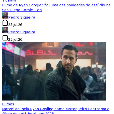
T'Challa
Filme de Ryan Coogler foi uma das novidades do estúdio na
San Diego Comic-Con
Pedro Siqueira
25.jul.26
Pedro Siqueira
25.jul.26
Filmes
Marvel anuncia Ryan Gosling como Motoqueiro Fantasma e
filme do anti-herói em 2028