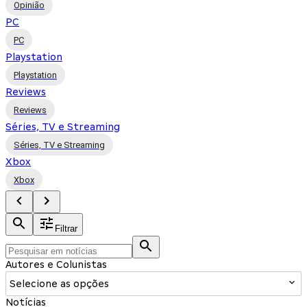
Opinião
PC
PC
Playstation
Playstation
Reviews
Reviews
Séries, TV e Streaming
Séries, TV e Streaming
Xbox
Xbox
Filtrar
Autores e Colunistas
Selecione as opções
Notícias