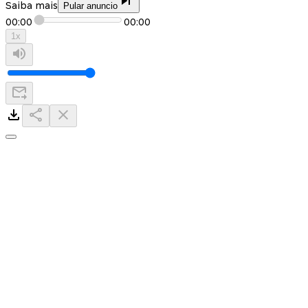
Saiba mais
Pular anuncio
00:00
00:00
1
x