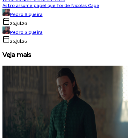
Astro assume papel que foi de Nicolas Cage
Pedro Siqueira
25.jul.26
Pedro Siqueira
25.jul.26
Veja mais