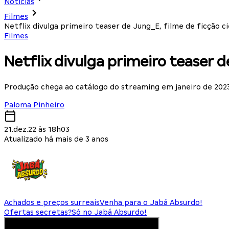
Notícias
Filmes
Netflix divulga primeiro teaser de Jung_E, filme de ficção c
Filmes
Netflix divulga primeiro teaser d
Produção chega ao catálogo do streaming em janeiro de 202
Paloma Pinheiro
21.dez.22 às 18h03
Atualizado há mais de 3 anos
Achados e preços surreais
Venha para o Jabá Absurdo!
Ofertas secretas?
Só no Jabá Absurdo!