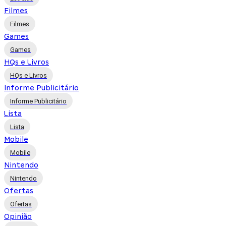
Filmes
Filmes
Games
Games
HQs e Livros
HQs e Livros
Informe Publicitário
Informe Publicitário
Lista
Lista
Mobile
Mobile
Nintendo
Nintendo
Ofertas
Ofertas
Opinião