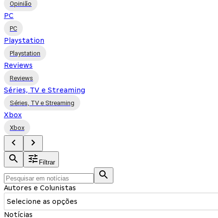
Opinião
PC
PC
Playstation
Playstation
Reviews
Reviews
Séries, TV e Streaming
Séries, TV e Streaming
Xbox
Xbox
Filtrar
Autores e Colunistas
Selecione as opções
Notícias