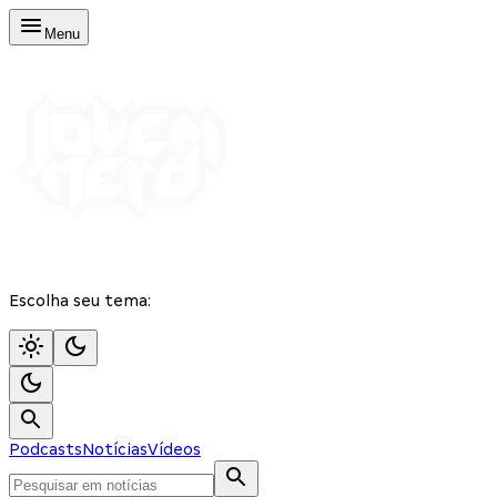
Menu
Escolha seu tema:
Podcasts
Notícias
Vídeos