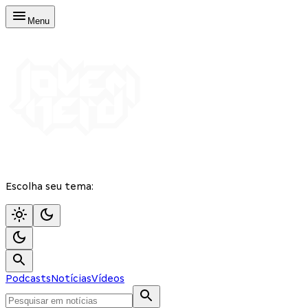
Menu
Escolha seu tema:
Podcasts
Notícias
Vídeos