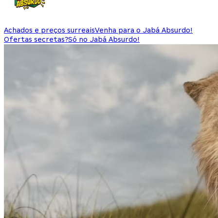
Achados e preços surreais
Venha para o Jabá Absurdo!
Ofertas secretas?
Só no Jabá Absurdo!