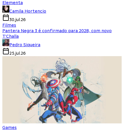
Elementa
Camila Hortencio
30.jul.26
Filmes
Pantera Negra 3 é confirmado para 2028, com novo
T'Challa
Pedro Siqueira
25.jul.26
Games