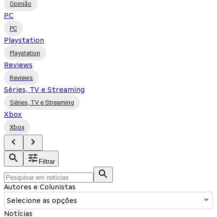
Opinião
PC
PC
Playstation
Playstation
Reviews
Reviews
Séries, TV e Streaming
Séries, TV e Streaming
Xbox
Xbox
Filtrar
Autores e Colunistas
Selecione as opções
Notícias