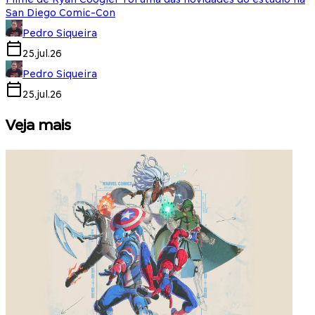
San Diego Comic-Con
Pedro Siqueira
25.jul.26
Pedro Siqueira
25.jul.26
Veja mais