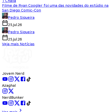
T'Challa
Filme de Ryan Coogler foi uma das novidades do estúdio na
San Diego Comic-Con
Pedro Siqueira
25.jul.26
Pedro Siqueira
25.jul.26
Veja mais Notícias
Jovem Nerd
Azaghal
NerdBunker
Ver mais