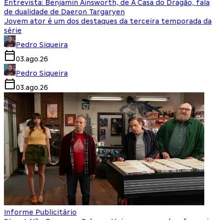
Entrevista: Benjamin Ainsworth, de A Casa do Dragão, fala
de dualidade de Daeron Targaryen
Jovem ator é um dos destaques da terceira temporada da
série
Pedro Siqueira
03.ago.26
Pedro Siqueira
03.ago.26
Informe Publicitário