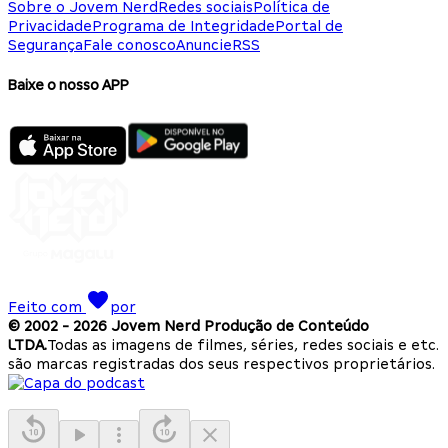
Sobre o Jovem Nerd
Redes sociais
Política de
Privacidade
Programa de Integridade
Portal de
Segurança
Fale conosco
Anuncie
RSS
Baixe o nosso APP
Feito com
por
© 2002 -
2026
Jovem Nerd Produção de Conteúdo
LTDA.
Todas as imagens de filmes, séries, redes sociais e etc.
são marcas registradas dos seus respectivos proprietários.