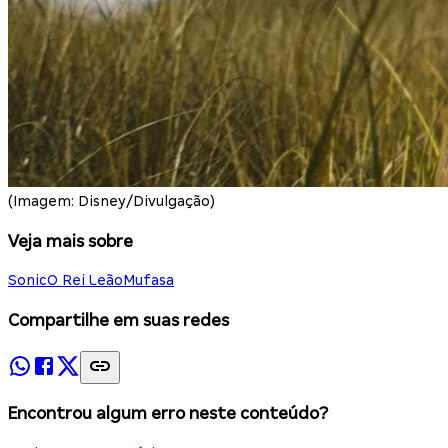
(Imagem: Disney/Divulgação)
Veja mais sobre
Sonic
O Rei Leão
Mufasa
Compartilhe em suas redes
Encontrou algum erro neste conteúdo?