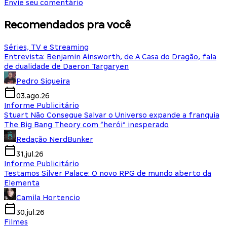
Envie seu comentário
Recomendados pra você
Séries, TV e Streaming
Entrevista: Benjamin Ainsworth, de A Casa do Dragão, fala
de dualidade de Daeron Targaryen
Pedro Siqueira
03.ago.26
Informe Publicitário
Stuart Não Consegue Salvar o Universo expande a franquia
The Big Bang Theory com “herói” inesperado
Redação NerdBunker
31.jul.26
Informe Publicitário
Testamos Silver Palace: O novo RPG de mundo aberto da
Elementa
Camila Hortencio
30.jul.26
Filmes