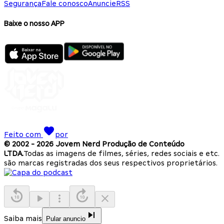
Segurança
Fale conosco
Anuncie
RSS
Baixe o nosso APP
Feito com
por
© 2002 -
2026
Jovem Nerd Produção de Conteúdo
LTDA.
Todas as imagens de filmes, séries, redes sociais e etc.
são marcas registradas dos seus respectivos proprietários.
Saiba mais
Pular anuncio