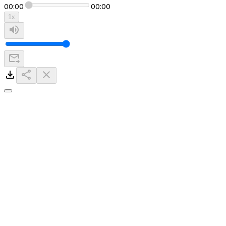
00:00
00:00
1
x