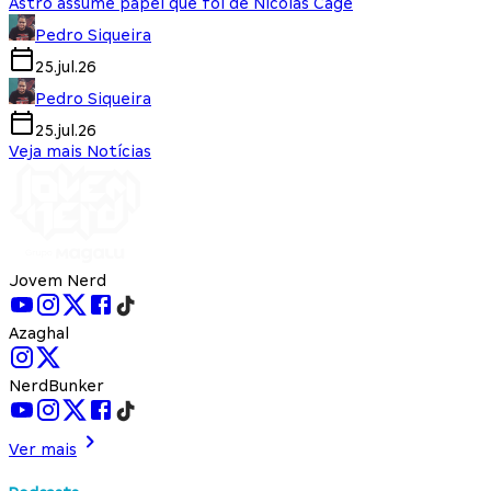
Astro assume papel que foi de Nicolas Cage
Pedro Siqueira
25.jul.26
Pedro Siqueira
25.jul.26
Veja mais Notícias
Jovem Nerd
Azaghal
NerdBunker
Ver mais