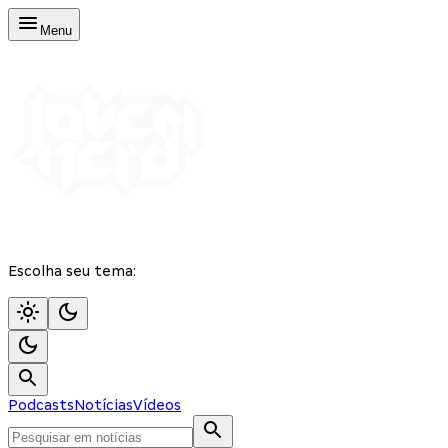
Menu
Escolha seu tema:
Podcasts
Notícias
Vídeos