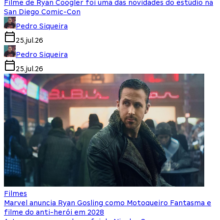
Filme de Ryan Coogler foi uma das novidades do estúdio na
San Diego Comic-Con
Pedro Siqueira
25.jul.26
Pedro Siqueira
25.jul.26
Filmes
Marvel anuncia Ryan Gosling como Motoqueiro Fantasma e
filme do anti-herói em 2028