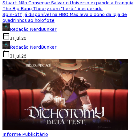
Stuart Não Consegue Salvar o Universo expande a franquia
The Big Bang Theory com “herói” inesperado
Spin-off já disponível na HBO Max leva o dono da loja de
quadrinhos ao holofote
Redação NerdBunker
31.jul.26
Redação NerdBunker
31.jul.26
Informe Publicitário