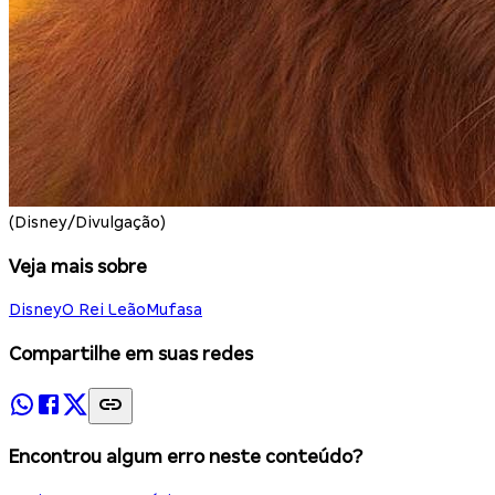
(Disney/Divulgação)
Veja mais sobre
Disney
O Rei Leão
Mufasa
Compartilhe em suas redes
Encontrou algum erro neste conteúdo?