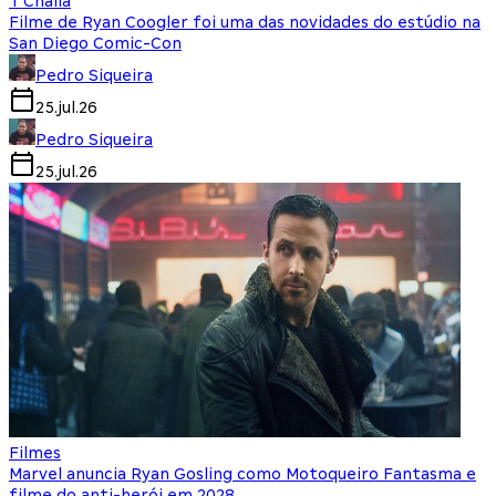
T'Challa
Filme de Ryan Coogler foi uma das novidades do estúdio na
San Diego Comic-Con
Pedro Siqueira
25.jul.26
Pedro Siqueira
25.jul.26
Filmes
Marvel anuncia Ryan Gosling como Motoqueiro Fantasma e
filme do anti-herói em 2028