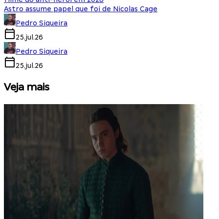
Astro assume papel que foi de Nicolas Cage
Pedro Siqueira
25.jul.26
Pedro Siqueira
25.jul.26
Veja mais