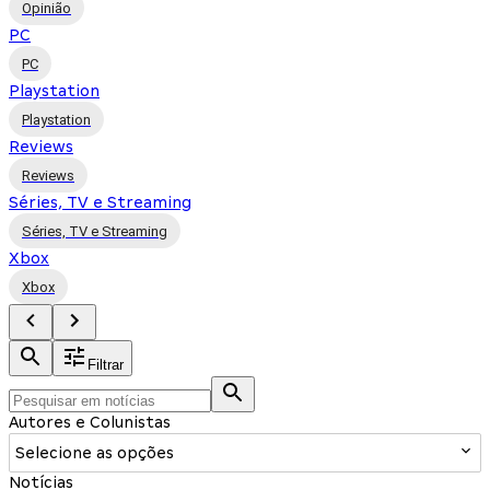
Opinião
PC
PC
Playstation
Playstation
Reviews
Reviews
Séries, TV e Streaming
Séries, TV e Streaming
Xbox
Xbox
Filtrar
Autores e Colunistas
Selecione as opções
Notícias