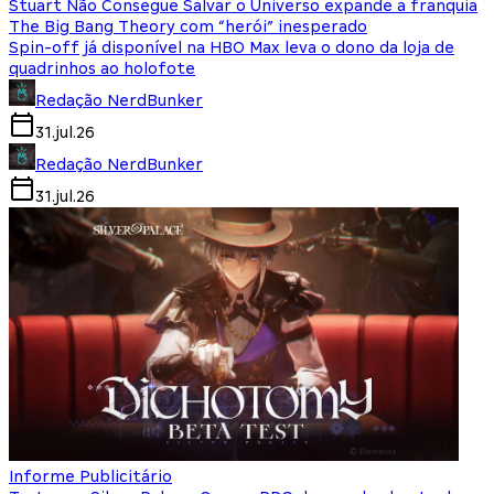
Stuart Não Consegue Salvar o Universo expande a franquia
The Big Bang Theory com “herói” inesperado
Spin-off já disponível na HBO Max leva o dono da loja de
quadrinhos ao holofote
Redação NerdBunker
31.jul.26
Redação NerdBunker
31.jul.26
Informe Publicitário