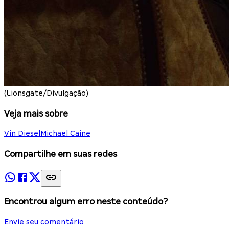
(Lionsgate/Divulgação)
Veja mais sobre
Vin Diesel
Michael Caine
Compartilhe em suas redes
Encontrou algum erro neste conteúdo?
Envie seu comentário