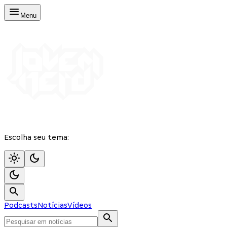
Menu
Escolha seu tema:
Podcasts
Notícias
Vídeos