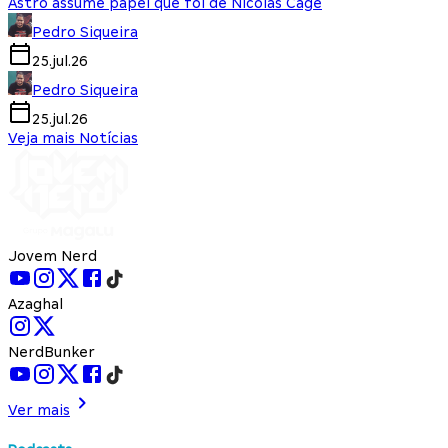
Astro assume papel que foi de Nicolas Cage
Pedro Siqueira
25.jul.26
Pedro Siqueira
25.jul.26
Veja mais Notícias
Jovem Nerd
Azaghal
NerdBunker
Ver mais