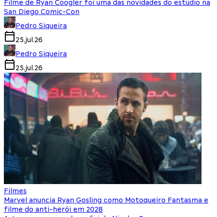
Filme de Ryan Coogler foi uma das novidades do estúdio na
San Diego Comic-Con
Pedro Siqueira
25.jul.26
Pedro Siqueira
25.jul.26
Filmes
Marvel anuncia Ryan Gosling como Motoqueiro Fantasma e
filme do anti-herói em 2028