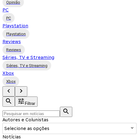
Opinião
PC
PC
Playstation
Playstation
Reviews
Reviews
Séries, TV e Streaming
Séries, TV e Streaming
Xbox
Xbox
Filtrar
Autores e Colunistas
Selecione as opções
Notícias