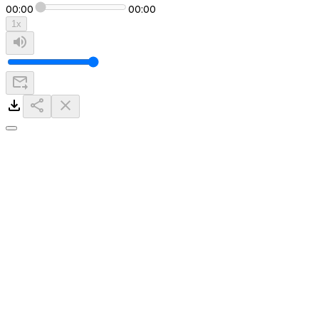
00:00
00:00
1
x