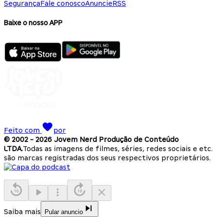
Segurança
Fale conosco
Anuncie
RSS
Baixe o nosso APP
Feito com
por
© 2002 -
2026
Jovem Nerd Produção de Conteúdo
LTDA.
Todas as imagens de filmes, séries, redes sociais e etc.
são marcas registradas dos seus respectivos proprietários.
Saiba mais
Pular anuncio