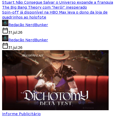
Stuart Não Consegue Salvar o Universo expande a franquia
The Big Bang Theory com “herói” inesperado
Spin-off já disponível na HBO Max leva o dono da loja de
quadrinhos ao holofote
Redação NerdBunker
31.jul.26
Redação NerdBunker
31.jul.26
Informe Publicitário