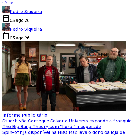
série
Pedro Siqueira
03.ago.26
Pedro Siqueira
03.ago.26
Informe Publicitário
Stuart Não Consegue Salvar o Universo expande a franquia
The Big Bang Theory com “herói” inesperado
Spin-off já disponível na HBO Max leva o dono da loja de