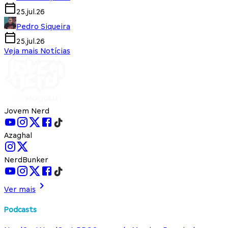
25.jul.26
Pedro Siqueira
25.jul.26
Veja mais Notícias
Jovem Nerd
Azaghal
NerdBunker
Ver mais
Podcasts