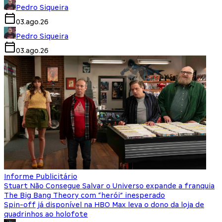
Pedro Siqueira
03.ago.26
Pedro Siqueira
03.ago.26
Informe Publicitário
Stuart Não Consegue Salvar o Universo expande a franquia
The Big Bang Theory com “herói” inesperado
Spin-off já disponível na HBO Max leva o dono da loja de
quadrinhos ao holofote