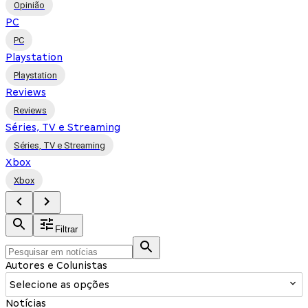
Opinião
PC
PC
Playstation
Playstation
Reviews
Reviews
Séries, TV e Streaming
Séries, TV e Streaming
Xbox
Xbox
Filtrar
Autores e Colunistas
Selecione as opções
Notícias