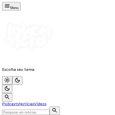
Menu
Escolha seu tema:
Podcasts
Notícias
Vídeos