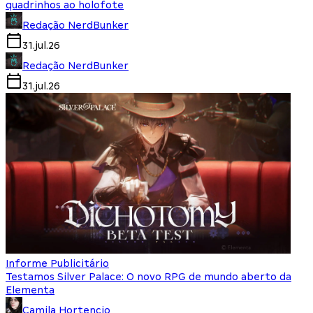
quadrinhos ao holofote
Redação NerdBunker
31.jul.26
Redação NerdBunker
31.jul.26
Informe Publicitário
Testamos Silver Palace: O novo RPG de mundo aberto da
Elementa
Camila Hortencio