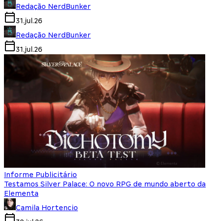
Redação NerdBunker
31.jul.26
Redação NerdBunker
31.jul.26
Informe Publicitário
Testamos Silver Palace: O novo RPG de mundo aberto da
Elementa
Camila Hortencio