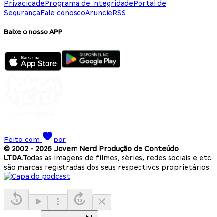
Privacidade
Programa de Integridade
Portal de
Segurança
Fale conosco
Anuncie
RSS
Baixe o nosso APP
Feito com
por
© 2002 -
2026
Jovem Nerd Produção de Conteúdo
LTDA.
Todas as imagens de filmes, séries, redes sociais e etc.
são marcas registradas dos seus respectivos proprietários.