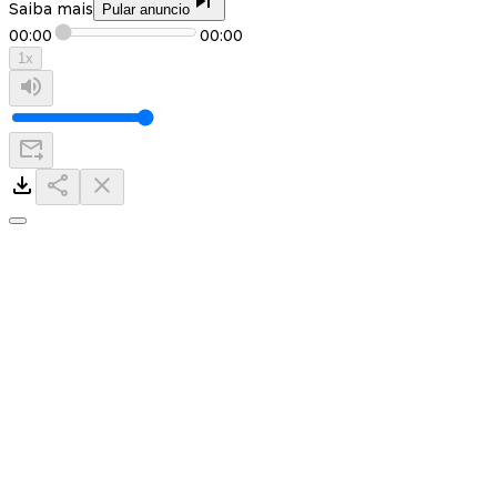
Saiba mais
Pular anuncio
00:00
00:00
1
x