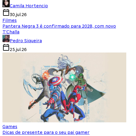
Camila Hortencio
30.jul.26
Filmes
Pantera Negra 3 é confirmado para 2028, com novo
T'Challa
Pedro Siqueira
25.jul.26
Games
Dicas de presente para o seu pai gamer