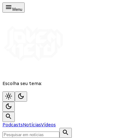
Menu
Escolha seu tema:
Podcasts
Notícias
Vídeos