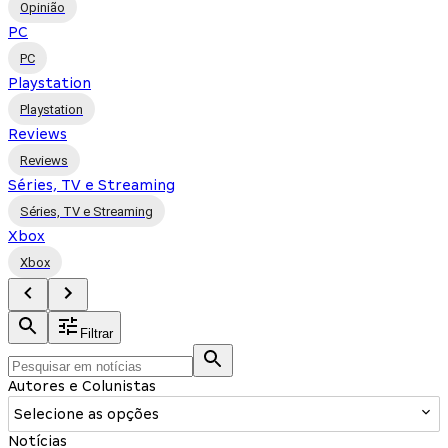
Opinião
PC
PC
Playstation
Playstation
Reviews
Reviews
Séries, TV e Streaming
Séries, TV e Streaming
Xbox
Xbox
Filtrar
Autores e Colunistas
Selecione as opções
Notícias