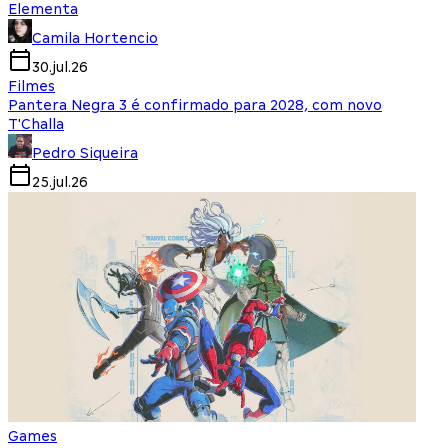
Elementa
Camila Hortencio
30.jul.26
Filmes
Pantera Negra 3 é confirmado para 2028, com novo
T'Challa
Pedro Siqueira
25.jul.26
Games