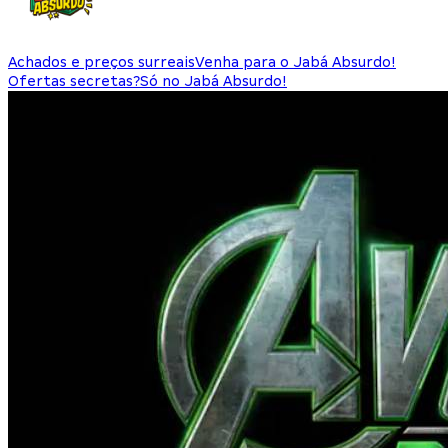
Achados e preços surreais
Venha para o Jabá Absurdo!
Ofertas secretas?
Só no Jabá Absurdo!