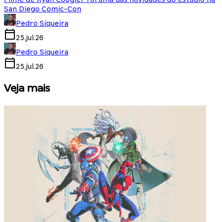
San Diego Comic-Con
Pedro Siqueira
25.jul.26
Pedro Siqueira
25.jul.26
Veja mais