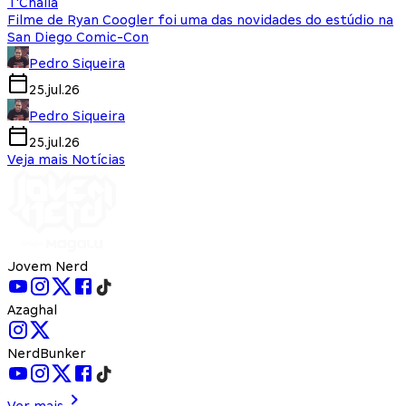
T'Challa
Filme de Ryan Coogler foi uma das novidades do estúdio na
San Diego Comic-Con
Pedro Siqueira
25.jul.26
Pedro Siqueira
25.jul.26
Veja mais Notícias
Jovem Nerd
Azaghal
NerdBunker
Ver mais