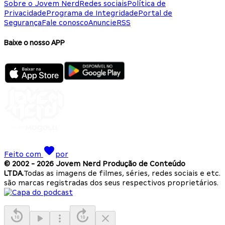
Sobre o Jovem Nerd
Redes sociais
Política de
Privacidade
Programa de Integridade
Portal de
Segurança
Fale conosco
Anuncie
RSS
Baixe o nosso APP
Feito com
por
© 2002 -
2026
Jovem Nerd Produção de Conteúdo
LTDA.
Todas as imagens de filmes, séries, redes sociais e etc.
são marcas registradas dos seus respectivos proprietários.