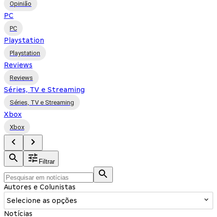
Opinião
PC
PC
Playstation
Playstation
Reviews
Reviews
Séries, TV e Streaming
Séries, TV e Streaming
Xbox
Xbox
Filtrar
Autores e Colunistas
Selecione as opções
Notícias