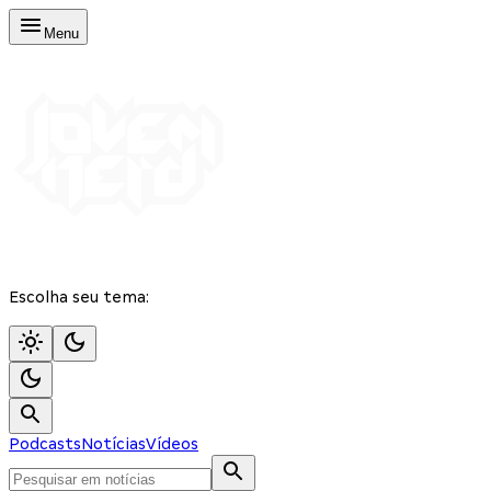
Menu
Escolha seu tema:
Podcasts
Notícias
Vídeos