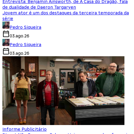
Entrevista: Benjamin Ainsworth, de A Casa do Dragão, fala
de dualidade de Daeron Targaryen
Jovem ator é um dos destaques da terceira temporada da
série
Pedro Siqueira
03.ago.26
Pedro Siqueira
03.ago.26
Informe Publicitário