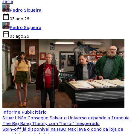
série
Pedro Siqueira
03.ago.26
Pedro Siqueira
03.ago.26
Informe Publicitário
Stuart Não Consegue Salvar o Universo expande a franquia
The Big Bang Theory com “herói” inesperado
Spin-off já disponível na HBO Max leva o dono da loja de