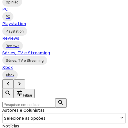
Opinião
PC
PC
Playstation
Playstation
Reviews
Reviews
Séries, TV e Streaming
Séries, TV e Streaming
Xbox
Xbox
Filtrar
Autores e Colunistas
Selecione as opções
Notícias