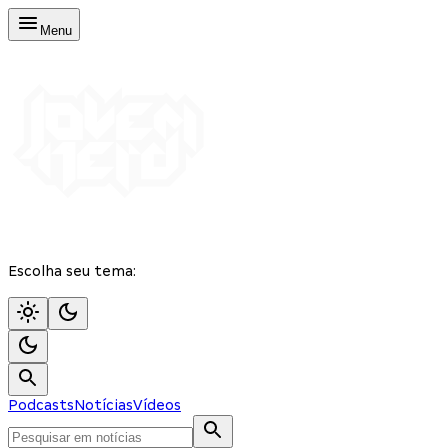
Menu
Escolha seu tema:
Podcasts
Notícias
Vídeos