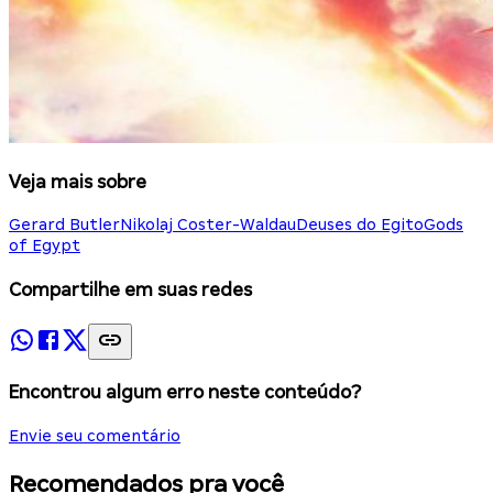
Veja mais sobre
Gerard Butler
Nikolaj Coster-Waldau
Deuses do Egito
Gods
of Egypt
Compartilhe em suas redes
Encontrou algum erro neste conteúdo?
Envie seu comentário
Recomendados pra você