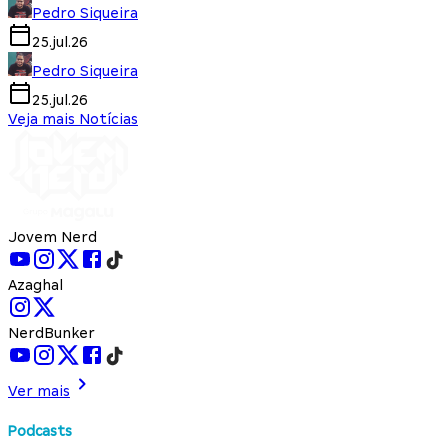
Pedro Siqueira
25.jul.26
Pedro Siqueira
25.jul.26
Veja mais Notícias
Jovem Nerd
Azaghal
NerdBunker
Ver mais
Podcasts