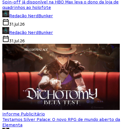
Spin-off já disponível na HBO Max leva o dono da loja de
quadrinhos ao holofote
Redação NerdBunker
31.jul.26
Redação NerdBunker
31.jul.26
Informe Publicitário
Testamos Silver Palace: O novo RPG de mundo aberto da
Elementa