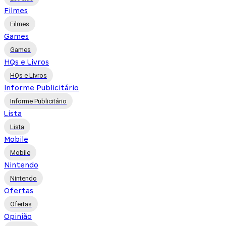
Filmes
Filmes
Games
Games
HQs e Livros
HQs e Livros
Informe Publicitário
Informe Publicitário
Lista
Lista
Mobile
Mobile
Nintendo
Nintendo
Ofertas
Ofertas
Opinião