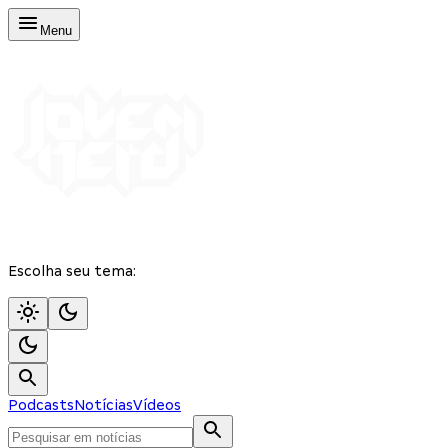
Menu
Escolha seu tema:
Podcasts
Notícias
Vídeos