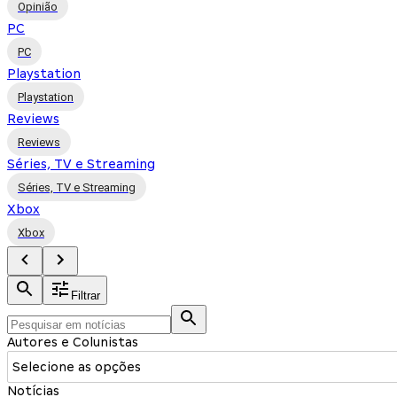
Opinião
PC
PC
Playstation
Playstation
Reviews
Reviews
Séries, TV e Streaming
Séries, TV e Streaming
Xbox
Xbox
Filtrar
Autores e Colunistas
Selecione as opções
Notícias