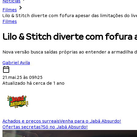
Notícias
Filmes
Lilo & Stitch diverte com fofura apesar das limitações do live
Filmes
Lilo & Stitch diverte com fofura a
Nova versão busca saídas próprias ao entender a armadilha 
Gabriel Avila
21.mai.25 às 09h25
Atualizado há cerca de 1 ano
Achados e preços surreais
Venha para o Jabá Absurdo!
Ofertas secretas?
Só no Jabá Absurdo!