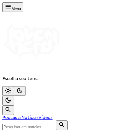
Menu
Escolha seu tema:
Podcasts
Notícias
Vídeos