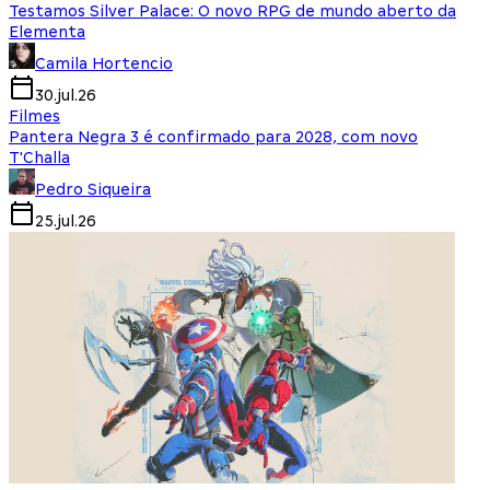
Testamos Silver Palace: O novo RPG de mundo aberto da
Elementa
Camila Hortencio
30.jul.26
Filmes
Pantera Negra 3 é confirmado para 2028, com novo
T'Challa
Pedro Siqueira
25.jul.26