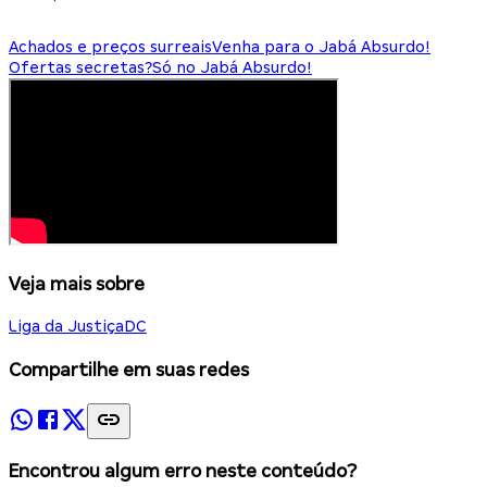
Achados e preços surreais
Venha para o Jabá Absurdo!
Ofertas secretas?
Só no Jabá Absurdo!
Veja mais sobre
Liga da Justiça
DC
Compartilhe em suas redes
Encontrou algum erro neste conteúdo?