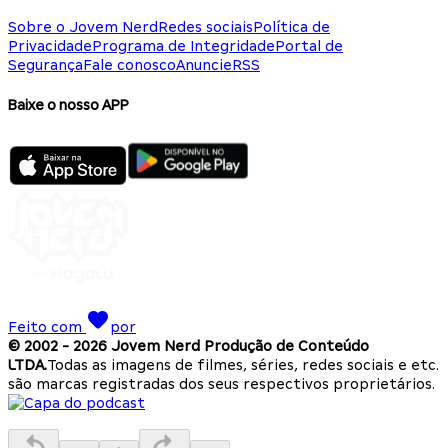
Sobre o Jovem Nerd
Redes sociais
Política de
Privacidade
Programa de Integridade
Portal de
Segurança
Fale conosco
Anuncie
RSS
Baixe o nosso APP
Feito com
por
© 2002 -
2026
Jovem Nerd Produção de Conteúdo
LTDA.
Todas as imagens de filmes, séries, redes sociais e etc.
são marcas registradas dos seus respectivos proprietários.