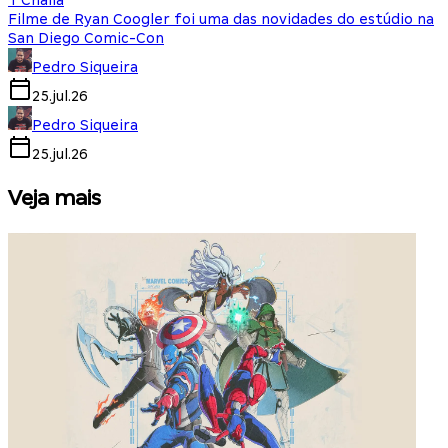
T'Challa
Filme de Ryan Coogler foi uma das novidades do estúdio na
San Diego Comic-Con
Pedro Siqueira
25.jul.26
Pedro Siqueira
25.jul.26
Veja mais