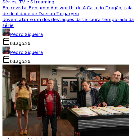
Séries, TV e Streaming
Entrevista: Benjamin Ainsworth, de A Casa do Dragão, fala
de dualidade de Daeron Targaryen
Jovem ator é um dos destaques da terceira temporada da
série
Pedro Siqueira
03.ago.26
Pedro Siqueira
03.ago.26