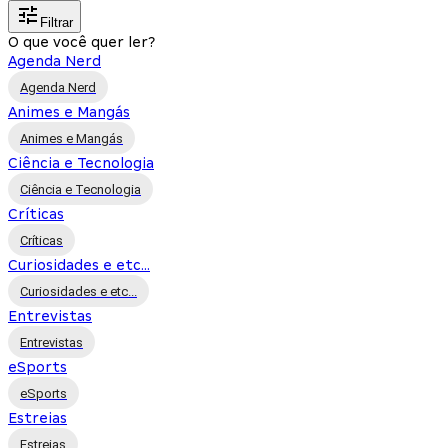
Filtrar
O que você quer ler?
Agenda Nerd
Agenda Nerd
Animes e Mangás
Animes e Mangás
Ciência e Tecnologia
Ciência e Tecnologia
Críticas
Críticas
Curiosidades e etc...
Curiosidades e etc...
Entrevistas
Entrevistas
eSports
eSports
Estreias
Estreias