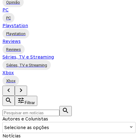
Opinião
PC
PC
Playstation
Playstation
Reviews
Reviews
Séries, TV e Streaming
Séries, TV e Streaming
Xbox
Xbox
Filtrar
Autores e Colunistas
Selecione as opções
Notícias