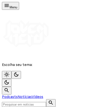
Menu
Escolha seu tema:
Podcasts
Notícias
Vídeos