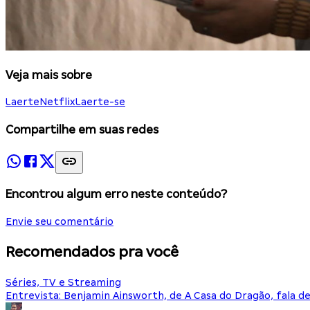
Veja mais sobre
Laerte
Netflix
Laerte-se
Compartilhe em suas redes
Encontrou algum erro neste conteúdo?
Envie seu comentário
Recomendados pra você
Séries, TV e Streaming
Entrevista: Benjamin Ainsworth, de A Casa do Dragão, fala d