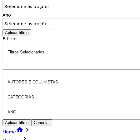
Selecione as opções
Ano
Selecione as opções
Aplicar filtros
Filtros
Filtros Selecionados
AUTORES E COLUNISTAS
CATEGORIAS
ANO
Aplicar filtros
Cancelar
Home