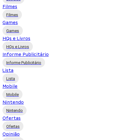
Filmes
Filmes
Games
Games
HQs e Livros
HQs e Livros
Informe Publicitário
Informe Publicitário
Lista
Lista
Mobile
Mobile
Nintendo
Nintendo
Ofertas
Ofertas
Opinião