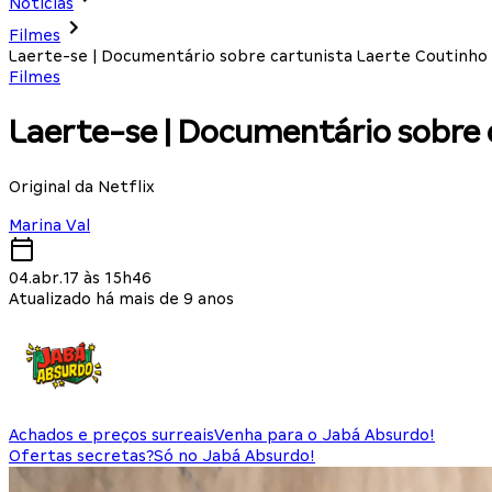
Notícias
Filmes
Laerte-se | Documentário sobre cartunista Laerte Coutinho
Filmes
Laerte-se | Documentário sobre 
Original da Netflix
Marina Val
04.abr.17 às 15h46
Atualizado há mais de 9 anos
Achados e preços surreais
Venha para o Jabá Absurdo!
Ofertas secretas?
Só no Jabá Absurdo!