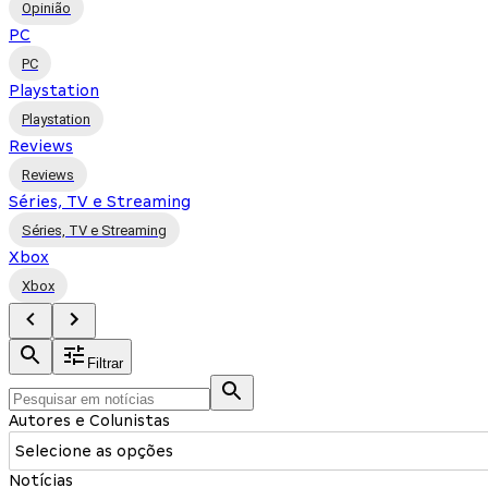
Opinião
PC
PC
Playstation
Playstation
Reviews
Reviews
Séries, TV e Streaming
Séries, TV e Streaming
Xbox
Xbox
Filtrar
Autores e Colunistas
Selecione as opções
Notícias