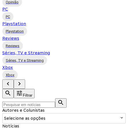
Opinião
PC
PC
Playstation
Playstation
Reviews
Reviews
Séries, TV e Streaming
Séries, TV e Streaming
Xbox
Xbox
Filtrar
Autores e Colunistas
Selecione as opções
Notícias