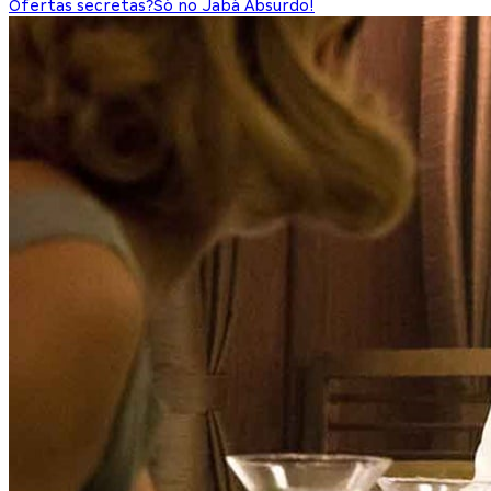
Ofertas secretas?
Só no Jabá Absurdo!