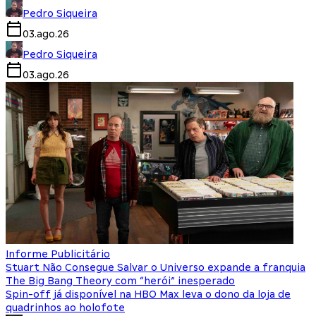
Pedro Siqueira
03.ago.26
Pedro Siqueira
03.ago.26
Informe Publicitário
Stuart Não Consegue Salvar o Universo expande a franquia
The Big Bang Theory com “herói” inesperado
Spin-off já disponível na HBO Max leva o dono da loja de
quadrinhos ao holofote