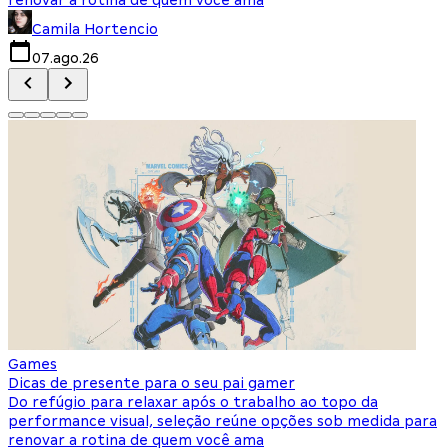
Camila Hortencio
07.ago.26
Games
Dicas de presente para o seu pai gamer
Do refúgio para relaxar após o trabalho ao topo da
performance visual, seleção reúne opções sob medida para
renovar a rotina de quem você ama