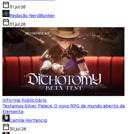
31.jul.26
Redação NerdBunker
31.jul.26
Informe Publicitário
Testamos Silver Palace: O novo RPG de mundo aberto da
Elementa
Camila Hortencio
30.jul.26