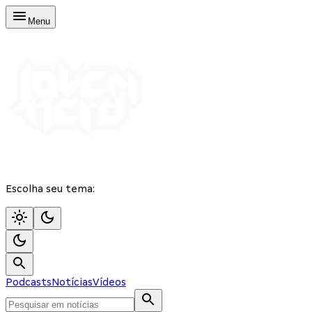
Menu
Escolha seu tema:
Podcasts
Notícias
Vídeos