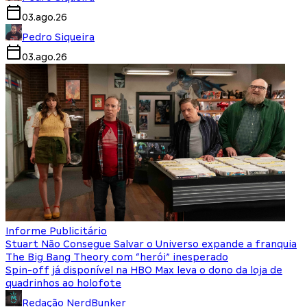
03.ago.26
Pedro Siqueira
03.ago.26
Informe Publicitário
Stuart Não Consegue Salvar o Universo expande a franquia
The Big Bang Theory com “herói” inesperado
Spin-off já disponível na HBO Max leva o dono da loja de
quadrinhos ao holofote
Redação NerdBunker