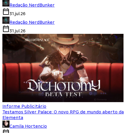
Redação NerdBunker
31.jul.26
Redação NerdBunker
31.jul.26
Informe Publicitário
Testamos Silver Palace: O novo RPG de mundo aberto da
Elementa
Camila Hortencio