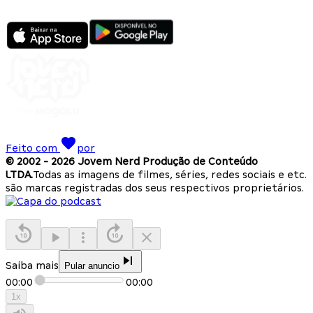
Feito com
por
© 2002 -
2026
Jovem Nerd Produção de Conteúdo
LTDA.
Todas as imagens de filmes, séries, redes sociais e etc.
são marcas registradas dos seus respectivos proprietários.
Saiba mais
Pular anuncio
00:00
00:00
1
x